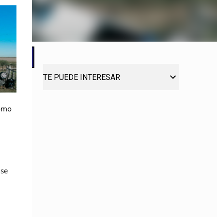
TE PUEDE INTERESAR
como
 se