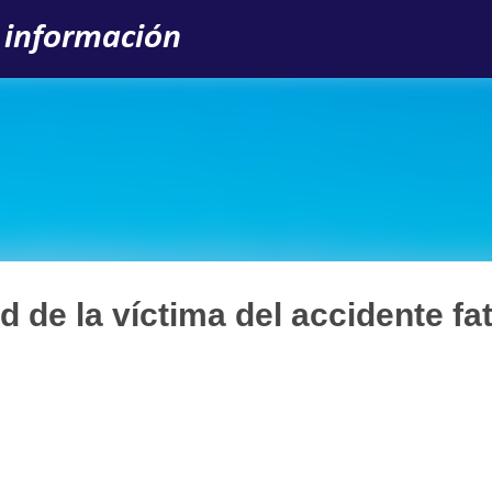
Ir al contenido principal
 información
d de la víctima del accidente fat