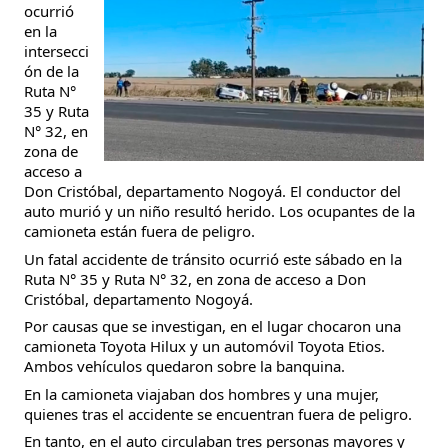
ocurrió
en la
intersecci
ón de la
Ruta N°
35 y Ruta
N° 32, en
zona de
acceso a
Don Cristóbal, departamento Nogoyá. El conductor del
auto murió y un niño resultó herido. Los ocupantes de la
camioneta están fuera de peligro.
Un fatal accidente de tránsito ocurrió este sábado en la
Ruta N° 35 y Ruta N° 32, en zona de acceso a Don
Cristóbal, departamento Nogoyá.
Por causas que se investigan, en el lugar chocaron una
camioneta Toyota Hilux y un automóvil Toyota Etios.
Ambos vehículos quedaron sobre la banquina.
En la camioneta viajaban dos hombres y una mujer,
quienes tras el accidente se encuentran fuera de peligro.
En tanto, en el auto circulaban tres personas mayores y