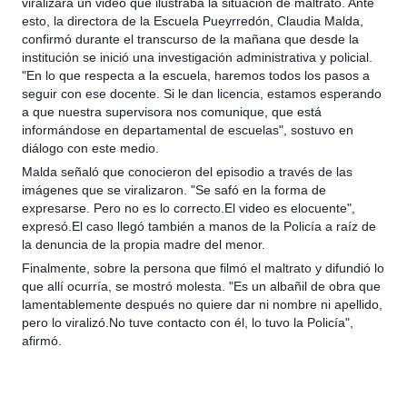
viralizara un video que ilustraba la situación de maltrato. Ante
esto, la directora de la Escuela Pueyrredón, Claudia Malda,
confirmó durante el transcurso de la mañana que desde la
institución se inició una investigación administrativa y policial.
"En lo que respecta a la escuela, haremos todos los pasos a
seguir con ese docente. Si le dan licencia, estamos esperando
a que nuestra supervisora nos comunique, que está
informándose en departamental de escuelas", sostuvo en
diálogo con este medio.
Malda señaló que conocieron del episodio a través de las
imágenes que se viralizaron. "Se safó en la forma de
expresarse. Pero no es lo correcto.El video es elocuente",
expresó.El caso llegó también a manos de la Policía a raíz de
la denuncia de la propia madre del menor.
Finalmente, sobre la persona que filmó el maltrato y difundió lo
que allí ocurría, se mostró molesta. "Es un albañil de obra que
lamentablemente después no quiere dar ni nombre ni apellido,
pero lo viralizó.No tuve contacto con él, lo tuvo la Policía",
afirmó.