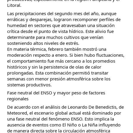
Litoral.
Las precipitaciones del segundo mes del año, aunque
erráticas y desparejas, lograron recomponer perfiles de
humedad en sectores que atravesaban una situación
crítica desde el punto de vista hídrico. Este alivio fue
determinante para muchos cultivos que venían
sosteniendo altos niveles de estrés.
En materia térmica, febrero también mostró una
moderación respecto a enero. Si bien hubo fluctuaciones,
el comportamiento fue más cercano a los promedios
históricos y sin la persistencia de olas de calor
prolongadas. Esta combinación permitió transitar
semanas con menor presión atmosférica sobre los
sistemas productivos.
Fase neutral del ENSO y mayor peso de factores
regionales
De acuerdo con el análisis de Leonardo De Benedictis, de
Meteored, el escenario global actual está dominado por
una fase neutral del fenómeno ENSO. Esto implica la
ausencia de eventos como El Niño o La Niña influyendo
de manera directa sobre la circulación atmosférica