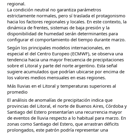
regional.
La condición neutral no garantiza parámetros
estrictamente normales, pero sí traslada el protagonismo
hacia los factores regionales y locales. En este contexto, la
dinámica de frentes, sistemas de baja presión y la
disponibilidad de humedad serán determinantes para
configurar el comportamiento del tiempo durante marzo.
Según los principales modelos internacionales, en
especial el del Centro Europeo (ECMWF), se observa una
tendencia hacia una mayor frecuencia de precipitaciones
sobre el Litoral y parte del norte argentino. Esta señal
sugiere acumulados que podrían ubicarse por encima de
los valores medios mensuales en esas regiones.
Más lluvias en el Litoral y temperaturas superiores al
promedio
El análisis de anomalías de precipitación indica que
provincias del Litoral, el norte de Buenos Aires, Córdoba y
Santiago del Estero presentarían una recurrencia mayor
de eventos de lluvia respecto a lo habitual para marzo. En
zonas como Santiago del Estero, que arrastran déficits
prolongados, este patrón podría representar una