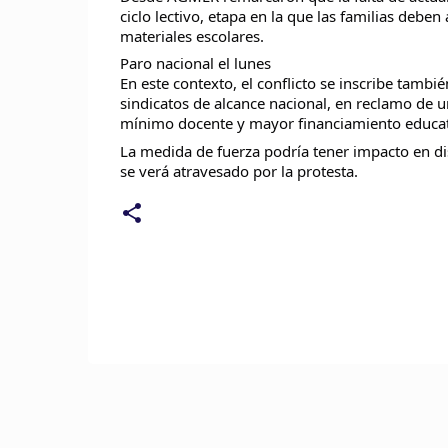
ciclo lectivo, etapa en la que las familias debe
materiales escolares.
Paro nacional el lunes
En este contexto, el conflicto se inscribe tamb
sindicatos de alcance nacional, en reclamo de un
mínimo docente y mayor financiamiento educat
La medida de fuerza podría tener impacto en disti
se verá atravesado por la protesta.