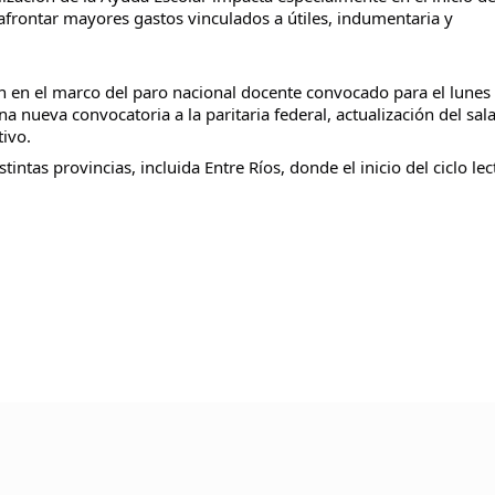
n afrontar mayores gastos vinculados a útiles, indumentaria y
ién en el marco del paro nacional docente convocado para el lunes
a nueva convocatoria a la paritaria federal, actualización del sala
ivo.
ntas provincias, incluida Entre Ríos, donde el inicio del ciclo lec