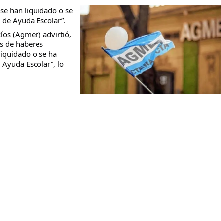
se han liquidado o se
 de Ayuda Escolar”.
íos (Agmer) advirtió,
os de haberes
liquidado o se ha
Ayuda Escolar”, lo