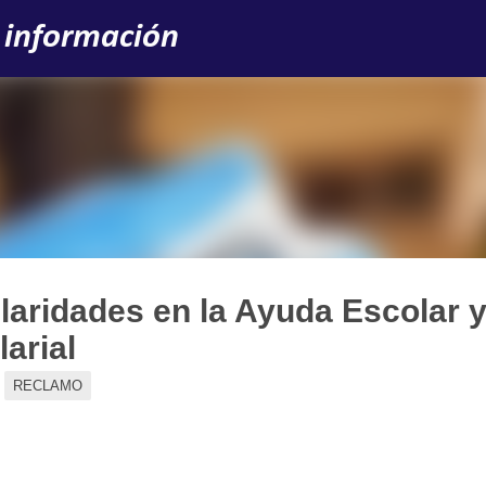
Ir al contenido principal
 información
laridades en la Ayuda Escolar 
larial
RECLAMO