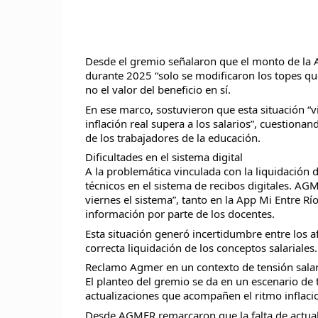
Desde el gremio señalaron que el monto de la A
durante 2025 “solo se modificaron los topes que
no el valor del beneficio en sí.
En ese marco, sostuvieron que esta situación “
inflación real supera a los salarios”, cuestionand
de los trabajadores de la educación.
Dificultades en el sistema digital
A la problemática vinculada con la liquidación 
técnicos en el sistema de recibos digitales. AGM
viernes el sistema”, tanto en la App Mi Entre Rí
información por parte de los docentes.
Esta situación generó incertidumbre entre los af
correcta liquidación de los conceptos salariales.
Reclamo Agmer en un contexto de tensión salar
El planteo del gremio se da en un escenario de 
actualizaciones que acompañen el ritmo inflacio
Desde AGMER remarcaron que la falta de actuali