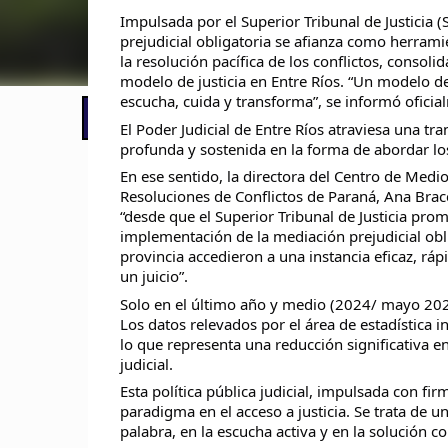
Impulsada por el Superior Tribunal de Justicia (
prejudicial obligatoria se afianza como herrami
la resolución pacífica de los conflictos, consol
modelo de justicia en Entre Ríos. “Un modelo de
escucha, cuida y transforma”, se informó oficia
📢 LO ÚLTIMO
El Poder Judicial de Entre Ríos atraviesa una tr
profunda y sostenida en la forma de abordar los
En ese sentido, la directora del Centro de Medio
Resoluciones de Conflictos de Paraná, Ana Brac
“desde que el Superior Tribunal de Justicia prom
implementación de la mediación prejudicial obli
provincia accedieron a una instancia eficaz, rápi
un juicio”.
Solo en el último año y medio (2024/ mayo 202
Los datos relevados por el área de estadística i
lo que representa una reducción significativa en
judicial.
Esta política pública judicial, impulsada con fi
paradigma en el acceso a justicia. Se trata de u
palabra, en la escucha activa y en la solución 