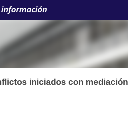
Ir al contenido principal
 información
flictos iniciados con mediación