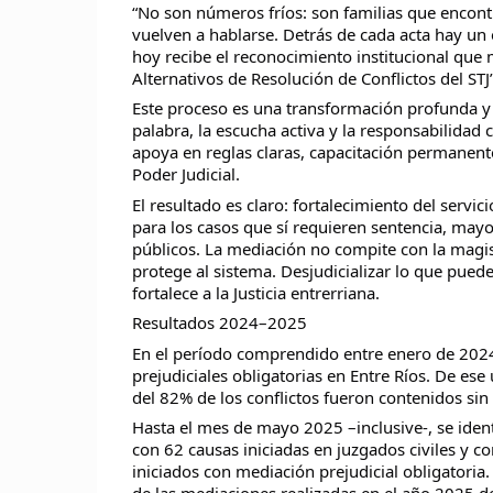
“No son números fríos: son familias que encon
vuelven a hablarse. Detrás de cada acta hay un
hoy recibe el reconocimiento institucional que 
Alternativos de Resolución de Conflictos del STJ
Este proceso es una transformación profunda y so
palabra, la escucha activa y la responsabilida
apoya en reglas claras, capacitación permanente
Poder Judicial.
El resultado es claro: fortalecimiento del servic
para los casos que sí requieren sentencia, mayo
públicos. La mediación no compite con la magistr
protege al sistema. Desjudicializar lo que puede
fortalece a la Justicia entrerriana.
Resultados 2024–2025
En el período comprendido entre enero de 2024
prejudiciales obligatorias en Entre Ríos. De ese
del 82% de los conflictos fueron contenidos sin 
Hasta el mes de mayo 2025 –inclusive-, se ident
con 62 causas iniciadas en juzgados civiles y co
iniciados con mediación prejudicial obligator