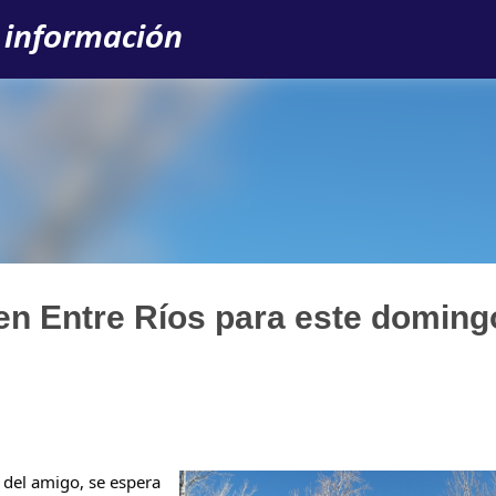
Ir al contenido principal
 información
en Entre Ríos para este doming
 del amigo, se espera