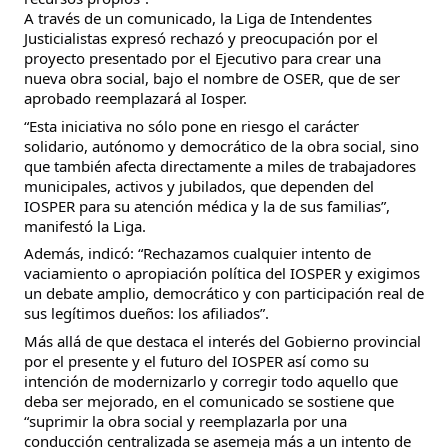
A través de un comunicado, la Liga de Intendentes
Justicialistas expresó rechazó y preocupación por el
proyecto presentado por el Ejecutivo para crear una
nueva obra social, bajo el nombre de OSER, que de ser
aprobado reemplazará al Iosper.
“Esta iniciativa no sólo pone en riesgo el carácter
solidario, autónomo y democrático de la obra social, sino
que también afecta directamente a miles de trabajadores
municipales, activos y jubilados, que dependen del
IOSPER para su atención médica y la de sus familias”,
manifestó la Liga.
Además, indicó: “Rechazamos cualquier intento de
vaciamiento o apropiación política del IOSPER y exigimos
un debate amplio, democrático y con participación real de
sus legítimos dueños: los afiliados”.
Más allá de que destaca el interés del Gobierno provincial
por el presente y el futuro del IOSPER así como su
intención de modernizarlo y corregir todo aquello que
deba ser mejorado, en el comunicado se sostiene que
“suprimir la obra social y reemplazarla por una
conducción centralizada se asemeja más a un intento de