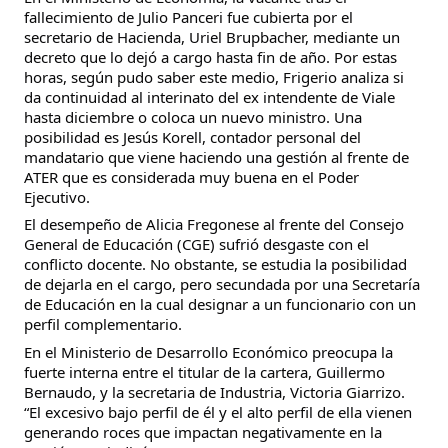
fallecimiento de Julio Panceri fue cubierta por el
secretario de Hacienda, Uriel Brupbacher, mediante un
decreto que lo dejó a cargo hasta fin de año. Por estas
horas, según pudo saber este medio, Frigerio analiza si
da continuidad al interinato del ex intendente de Viale
hasta diciembre o coloca un nuevo ministro. Una
posibilidad es Jesús Korell, contador personal del
mandatario que viene haciendo una gestión al frente de
ATER que es considerada muy buena en el Poder
Ejecutivo.
El desempeño de Alicia Fregonese al frente del Consejo
General de Educación (CGE) sufrió desgaste con el
conflicto docente. No obstante, se estudia la posibilidad
de dejarla en el cargo, pero secundada por una Secretaría
de Educación en la cual designar a un funcionario con un
perfil complementario.
En el Ministerio de Desarrollo Económico preocupa la
fuerte interna entre el titular de la cartera, Guillermo
Bernaudo, y la secretaria de Industria, Victoria Giarrizo.
“El excesivo bajo perfil de él y el alto perfil de ella vienen
generando roces que impactan negativamente en la