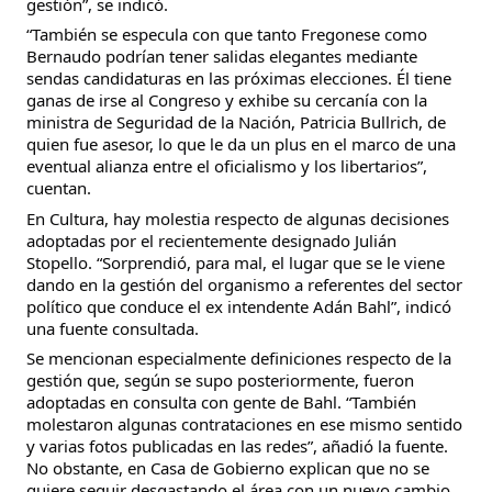
gestión”, se indicó.
“También se especula con que tanto Fregonese como
Bernaudo podrían tener salidas elegantes mediante
sendas candidaturas en las próximas elecciones. Él tiene
ganas de irse al Congreso y exhibe su cercanía con la
ministra de Seguridad de la Nación, Patricia Bullrich, de
quien fue asesor, lo que le da un plus en el marco de una
eventual alianza entre el oficialismo y los libertarios”,
cuentan.
En Cultura, hay molestia respecto de algunas decisiones
adoptadas por el recientemente designado Julián
Stopello. “Sorprendió, para mal, el lugar que se le viene
dando en la gestión del organismo a referentes del sector
político que conduce el ex intendente Adán Bahl”, indicó
una fuente consultada.
Se mencionan especialmente definiciones respecto de la
gestión que, según se supo posteriormente, fueron
adoptadas en consulta con gente de Bahl. “También
molestaron algunas contrataciones en ese mismo sentido
y varias fotos publicadas en las redes”, añadió la fuente.
No obstante, en Casa de Gobierno explican que no se
quiere seguir desgastando el área con un nuevo cambio.