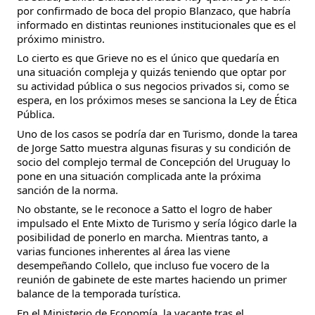
por confirmado de boca del propio Blanzaco, que habría
informado en distintas reuniones institucionales que es el
próximo ministro.
Lo cierto es que Grieve no es el único que quedaría en
una situación compleja y quizás teniendo que optar por
su actividad pública o sus negocios privados si, como se
espera, en los próximos meses se sanciona la Ley de Ética
Pública.
Uno de los casos se podría dar en Turismo, donde la tarea
de Jorge Satto muestra algunas fisuras y su condición de
socio del complejo termal de Concepción del Uruguay lo
pone en una situación complicada ante la próxima
sanción de la norma.
No obstante, se le reconoce a Satto el logro de haber
impulsado el Ente Mixto de Turismo y sería lógico darle la
posibilidad de ponerlo en marcha. Mientras tanto, a
varias funciones inherentes al área las viene
desempeñando Collelo, que incluso fue vocero de la
reunión de gabinete de este martes haciendo un primer
balance de la temporada turística.
En el Ministerio de Economía, la vacante tras el