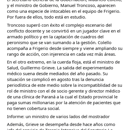
y el ministro de Gobierno, Manuel Troncoso, aparecen
como una especie de intocables en el equipo de Frigerio.
Por fuera de ellos, todo está en estudio.
Troncoso superó con éxito el complejo escenario del
conflicto docente y se convirtió en un jugador clave en el
armado político y en la captación de cuadros del
peronismo que se van sumando a la gestión. Colello
acompaña a Frigerio desde siempre y viene ampliando su
rango de acción, con injerencia en cada vez más áreas.
En el otro extremo, en la cuerda floja, está el ministro de
Salud, Guillermo Grieve. La salida del experimentado
médico suena desde mediados del año pasado. Su
situación se complicó en agosto tras la denuncia
periodística de este medio sobre la incompatiblidad de su
rol de ministro con el de socio gerente y director médico
de una clínica de Paraná a la cual el Estado provincial le
paga sumas millonarias por la atención de pacientes que
no tienen cobertura social.
Informe: un ministro de varios lados del mostrador
Además, Grieve se desempeña desde hace años como