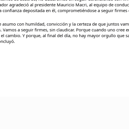
enador agradeció al presidente Mauricio Macri, al equipo de condu
a confianza depositada en él, comprometiéndose a seguir firmes 
 asumo con humildad, convicción y la certeza de que juntos vam
. Vamos a seguir firmes, sin claudicar. Porque cuando uno cree e
l cambio. Y porque, al final del día, no hay mayor orgullo que s
oncluyó.