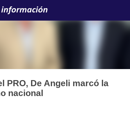
Ir al contenido principal
 información
el PRO, De Angeli marcó la
no nacional