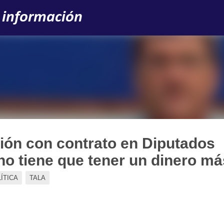
Ir al contenido principal
 información
ión con contrato en Diputados
Uno tiene que tener un dinero m
ÍTICA
TALA