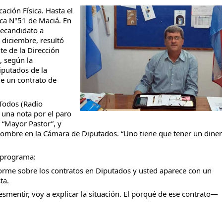
ción Física. Hasta el
ica N°51 de Maciá. En
recandidato a
 diciembre, resultó
te de la Dirección
 según la
iputados de la
ne un contrato de
Todos (Radio
 una nota por el paro
4 “Mayor Pastor”, y
 nombre en la Cámara de Diputados. “Uno tiene que tener un dine
l programa:
nforme sobre los contratos en Diputados y usted aparece con un
ta.
smentir, voy a explicar la situación. El porqué de ese contrato—