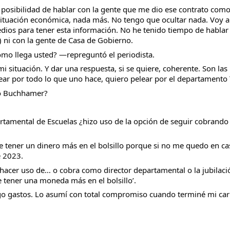
a posibilidad de hablar con la gente que me dio ese contrato com
 situación económica, nada más. No tengo que ocultar nada. Voy a 
ios para tener esta información. No he tenido tiempo de hablar 
 ni con la gente de Casa de Gobierno.
mo llega usted? —repreguntó el periodista.
i situación. Y dar una respuesta, si se quiere, coherente. Son las
ar por todo lo que uno hace, quiero pelear por el departamento 
do Buchhamer?
rtamental de Escuelas ¿hizo uso de la opción de seguir cobrando 
 tener un dinero más en el bolsillo porque si no me quedo en ca
e 2023.
 hacer uso de… o cobra como director departamental o la jubilaci
e tener una moneda más en el bolsillo’.
 gastos. Lo asumí con total compromiso cuando terminé mi car