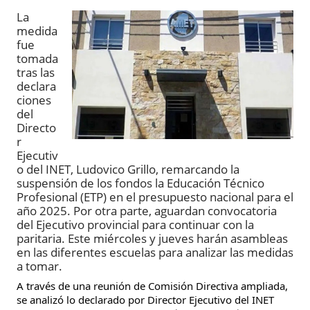
La
medida
fue
tomada
tras las
declara
ciones
del
Directo
r
Ejecutiv
o del INET, Ludovico Grillo, remarcando la
suspensión de los fondos la Educación Técnico
Profesional (ETP) en el presupuesto nacional para el
año 2025. Por otra parte, aguardan convocatoria
del Ejecutivo provincial para continuar con la
paritaria. Este miércoles y jueves harán asambleas
en las diferentes escuelas para analizar las medidas
a tomar.
A través de una reunión de Comisión Directiva ampliada,
se analizó lo declarado por Director Ejecutivo del INET