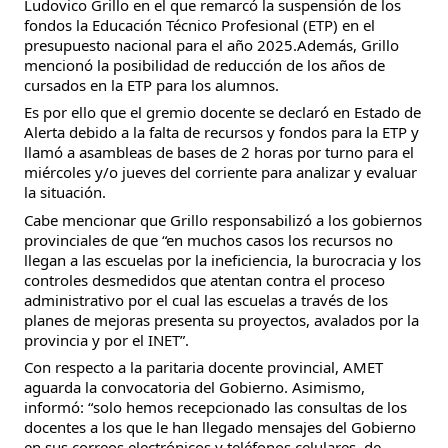
Ludovico Grillo en el que remarcó la suspensión de los
fondos la Educación Técnico Profesional (ETP) en el
presupuesto nacional para el año 2025.Además, Grillo
mencionó la posibilidad de reducción de los años de
cursados en la ETP para los alumnos.
Es por ello que el gremio docente se declaró en Estado de
Alerta debido a la falta de recursos y fondos para la ETP y
llamó a asambleas de bases de 2 horas por turno para el
miércoles y/o jueves del corriente para analizar y evaluar
la situación.
Cabe mencionar que Grillo responsabilizó a los gobiernos
provinciales de que “en muchos casos los recursos no
llegan a las escuelas por la ineficiencia, la burocracia y los
controles desmedidos que atentan contra el proceso
administrativo por el cual las escuelas a través de los
planes de mejoras presenta su proyectos, avalados por la
provincia y por el INET”.
Con respecto a la paritaria docente provincial, AMET
aguarda la convocatoria del Gobierno. Asimismo,
informó: “solo hemos recepcionado las consultas de los
docentes a los que le han llegado mensajes del Gobierno
en sus correos electrónicos y teléfonos celulares, de