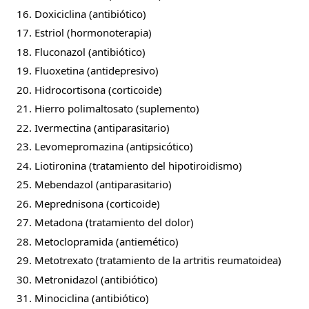
16. Doxiciclina (antibiótico)
17. Estriol (hormonoterapia)
18. Fluconazol (antibiótico)
19. Fluoxetina (antidepresivo)
20. Hidrocortisona (corticoide)
21. Hierro polimaltosato (suplemento)
22. Ivermectina (antiparasitario)
23. Levomepromazina (antipsicótico)
24. Liotironina (tratamiento del hipotiroidismo)
25. Mebendazol (antiparasitario)
26. Meprednisona (corticoide)
27. Metadona (tratamiento del dolor)
28. Metoclopramida (antiemético)
29. Metotrexato (tratamiento de la artritis reumatoidea)
30. Metronidazol (antibiótico)
31. Minociclina (antibiótico)