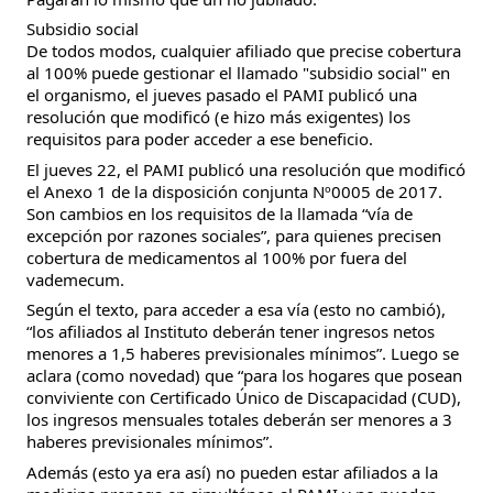
Subsidio social
De todos modos, cualquier afiliado que precise cobertura
al 100% puede gestionar el llamado "subsidio social" en
el organismo, el jueves pasado el PAMI publicó una
resolución que modificó (e hizo más exigentes) los
requisitos para poder acceder a ese beneficio.
El jueves 22, el PAMI publicó una resolución que modificó
el Anexo 1 de la disposición conjunta Nº0005 de 2017.
Son cambios en los requisitos de la llamada “vía de
excepción por razones sociales”, para quienes precisen
cobertura de medicamentos al 100% por fuera del
vademecum.
Según el texto, para acceder a esa vía (esto no cambió),
“los afiliados al Instituto deberán tener ingresos netos
menores a 1,5 haberes previsionales mínimos”. Luego se
aclara (como novedad) que “para los hogares que posean
conviviente con Certificado Único de Discapacidad (CUD),
los ingresos mensuales totales deberán ser menores a 3
haberes previsionales mínimos”.
Además (esto ya era así) no pueden estar afiliados a la