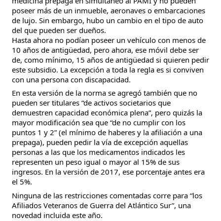
medicina prepaga en simultáneo al PAMI y no pueden
poseer más de un inmueble, aeronaves o embarcaciones
de lujo. Sin embargo, hubo un cambio en el tipo de auto
del que pueden ser dueños.
Hasta ahora no podían poseer un vehículo con menos de
10 años de antigüedad, pero ahora, ese móvil debe ser
de, como mínimo, 15 años de antigüedad si quieren pedir
este subsidio. La excepción a toda la regla es si conviven
con una persona con discapacidad.
En esta versión de la norma se agregó también que no
pueden ser titulares “de activos societarios que
demuestren capacidad económica plena”, pero quizás la
mayor modificación sea que “de no cumplir con los
puntos 1 y 2” (el mínimo de haberes y la afiliación a una
prepaga), pueden pedir la vía de excepción aquellas
personas a las que los medicamentos indicados les
representen un peso igual o mayor al 15% de sus
ingresos. En la versión de 2017, ese porcentaje antes era
el 5%.
Ninguna de las restricciones comentadas corre para “los
Afiliados Veteranos de Guerra del Atlántico Sur”, una
novedad incluida este año.