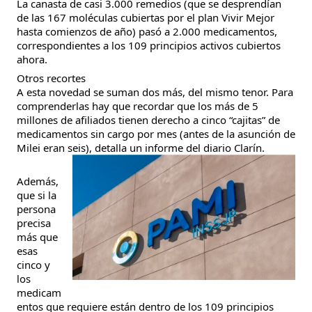
La canasta de casi 3.000 remedios (que se desprendían
de las 167 moléculas cubiertas por el plan Vivir Mejor
hasta comienzos de año) pasó a 2.000 medicamentos,
correspondientes a los 109 principios activos cubiertos
ahora.
Otros recortes
A esta novedad se suman dos más, del mismo tenor. Para
comprenderlas hay que recordar que los más de 5
millones de afiliados tienen derecho a cinco “cajitas” de
medicamentos sin cargo por mes (antes de la asunción de
Milei eran seis), detalla un informe del diario Clarín.
Además,
que si la
persona
precisa
más que
esas
cinco y
los
medicam
entos que requiere están dentro de los 109 principios