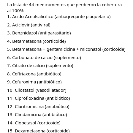
La lista de 44 medicamentos que perdieron la cobertura
al 100%
1. Acido Acetilsalicilico (antiagregante plaquetario)
2. Aciclovir (antiviral)
3. Benznidazol (antiparasitario)
4. Betametasona (corticoide)
5. Betametasona + gentamicicina + miconazol (corticoide)
6. Carbonato de calcio (suplemento)
7. Citrato de calcio (suplemento)
8. Ceftriaxona (antibiótico)
9. Cefuroxima (antibiótico)
10. Cilostazol (vasodilatador)
11. Ciprofloxacina (antibiótico)
12. Claritromicina (antibiótico)
13. Clindamicina (antibiótico)
14. Clobetasol (corticoide)
15. Dexametasona (corticoide)