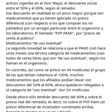
activos vigentes en el Vivir Mejor, el descuento oscila
entre el 50% y el 80%, según el remedio.
Ese descuento en realidad es un poco mayor porque son
medicamentos que ya tienen aplicado un precio
diferencial (con respecto a los que compran los no
jubilados) por un arreglo particular entre el organismo y
los laboratorios. El llamado "PVP PAMI", por “precio de
venta al público”.
Medicamentos “de uso eventual”
La segunda novedad se relaciona a que el PAMI creó hace
unos meses una tercera categoría de medicamentos (casi
todos de venta libre) que son “de uso eventual”, según los
llaman en el organismo.
En concreto, así como se achicó en 44 moléculas el grupo
de las que tenían cobertura al 100%, muchos
medicamentos que los afiliados podían llevar con
descuentos del 50% al 80%, ahora quedaron relegados a
la categoría de “uso eventual”. Son 54 moléculas.
Desde ahora sólo tendrán descuento del 40% y sobre el
precio real del remedio; es decir, no sobre el PVP Pami (el
precio diferencial de mostrador comentado arriba).
Pagarán lo mismo que un no jubilado.