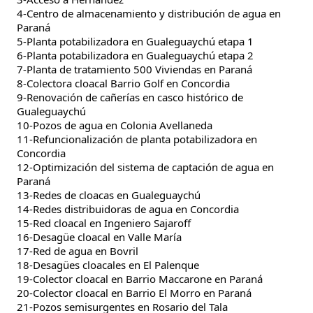
4-Centro de almacenamiento y distribución de agua en
Paraná
5-Planta potabilizadora en Gualeguaychú etapa 1
6-Planta potabilizadora en Gualeguaychú etapa 2
7-Planta de tratamiento 500 Viviendas en Paraná
8-Colectora cloacal Barrio Golf en Concordia
9-Renovación de cañerías en casco histórico de
Gualeguaychú
10-Pozos de agua en Colonia Avellaneda
11-Refuncionalización de planta potabilizadora en
Concordia
12-Optimización del sistema de captación de agua en
Paraná
13-Redes de cloacas en Gualeguaychú
14-Redes distribuidoras de agua en Concordia
15-Red cloacal en Ingeniero Sajaroff
16-Desagüe cloacal en Valle María
17-Red de agua en Bovril
18-Desagües cloacales en El Palenque
19-Colector cloacal en Barrio Maccarone en Paraná
20-Colector cloacal en Barrio El Morro en Paraná
21-Pozos semisurgentes en Rosario del Tala