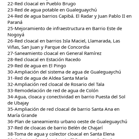
22-Red cloacal en Pueblo Brugo
23-Red de agua potable en Gualeguaychú
24-Red de agua barrios Capibá. El Radar y Juan Pablo II en
Paraná
25-Mejoramiento de infraestructura en Barrio Este de
Nogoyá
26-Red cloacal en barrios Isla Maciel, Llamarada, Las
Viñas, San Juan y Parque de Concordia
27-Saneamiento cloacal en General Ramírez
28-Red cloacal en Estación Racedo
29-Red de agua en El Pingo
30-Ampliación del sistema de agua de Gualeguaychú
31-Red de agua de Aldea Santa María
32-Ampliación red cloacal de Rosario del Tala
33-Remodelación de red de agua de Colón
34-Agua, cloaca y conectividad en barrio Puesta del Sol
de Ubajay
35-Ampliación de red cloacal de barrio Santa Ana en
María Grande
36-Plan de saneamiento urbano oeste de Gualeguaychú
37-Red de cloacas de barrio Belén de Chajarí
38-Toma de agua y colector cloacal en Santa Elena