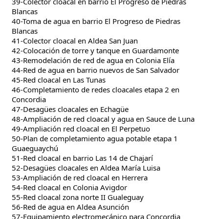
39-Colector cloacal en barrio El Progreso de Piedras
Blancas
40-Toma de agua en barrio El Progreso de Piedras
Blancas
41-Colector cloacal en Aldea San Juan
42-Colocación de torre y tanque en Guardamonte
43-Remodelación de red de agua en Colonia Elía
44-Red de agua en barrio nuevos de San Salvador
45-Red cloacal en Las Tunas
46-Completamiento de redes cloacales etapa 2 en
Concordia
47-Desagües cloacales en Echagüe
48-Ampliación de red cloacal y agua en Sauce de Luna
49-Ampliación red cloacal en El Perpetuo
50-Plan de completamiento agua potable etapa 1
Guaeguaychú
51-Red cloacal en barrio Las 14 de Chajarí
52-Desagües cloacales en Aldea María Luisa
53-Ampliación de red cloacal en Herrera
54-Red cloacal en Colonia Avigdor
55-Red cloacal zona norte II Gualeguay
56-Red de agua en Aldea Asunción
57-Equipamiento electromecánico para Concordia