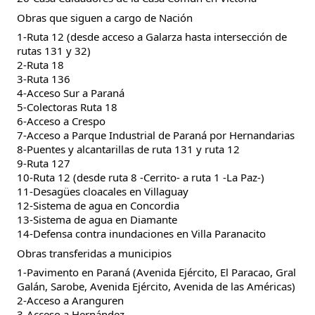
Obras que siguen a cargo de Nación
1-Ruta 12 (desde acceso a Galarza hasta intersección de
rutas 131 y 32)
2-Ruta 18
3-Ruta 136
4-Acceso Sur a Paraná
5-Colectoras Ruta 18
6-Acceso a Crespo
7-Acceso a Parque Industrial de Paraná por Hernandarias
8-Puentes y alcantarillas de ruta 131 y ruta 12
9-Ruta 127
10-Ruta 12 (desde ruta 8 -Cerrito- a ruta 1 -La Paz-)
11-Desagües cloacales en Villaguay
12-Sistema de agua en Concordia
13-Sistema de agua en Diamante
14-Defensa contra inundaciones en Villa Paranacito
Obras transferidas a municipios
1-Pavimento en Paraná (Avenida Ejército, El Paracao, Gral
Galán, Sarobe, Avenida Ejército, Avenida de las Américas)
2-Acceso a Aranguren
3-Acceso a Hernández