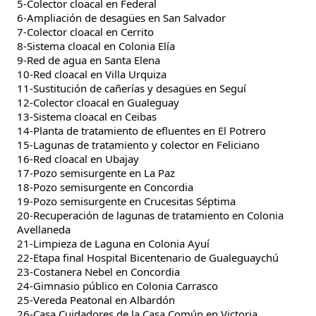
5-Colector cloacal en Federal
6-Ampliación de desagües en San Salvador
7-Colector cloacal en Cerrito
8-Sistema cloacal en Colonia Elía
9-Red de agua en Santa Elena
10-Red cloacal en Villa Urquiza
11-Sustitución de cañerías y desagües en Seguí
12-Colector cloacal en Gualeguay
13-Sistema cloacal en Ceibas
14-Planta de tratamiento de efluentes en El Potrero
15-Lagunas de tratamiento y colector en Feliciano
16-Red cloacal en Ubajay
17-Pozo semisurgente en La Paz
18-Pozo semisurgente en Concordia
19-Pozo semisurgente en Crucesitas Séptima
20-Recuperación de lagunas de tratamiento en Colonia
Avellaneda
21-Limpieza de Laguna en Colonia Ayuí
22-Etapa final Hospital Bicentenario de Gualeguaychú
23-Costanera Nebel en Concordia
24-Gimnasio público en Colonia Carrasco
25-Vereda Peatonal en Albardón
26-Casa Cuidadores de la Casa Común en Victoria