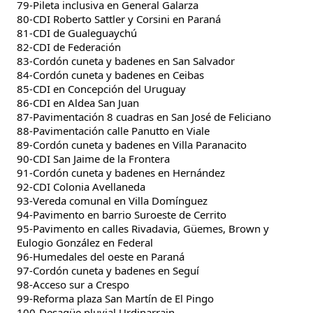
79-Pileta inclusiva en General Galarza
80-CDI Roberto Sattler y Corsini en Paraná
81-CDI de Gualeguaychú
82-CDI de Federación
83-Cordón cuneta y badenes en San Salvador
84-Cordón cuneta y badenes en Ceibas
85-CDI en Concepción del Uruguay
86-CDI en Aldea San Juan
87-Pavimentación 8 cuadras en San José de Feliciano
88-Pavimentación calle Panutto en Viale
89-Cordón cuneta y badenes en Villa Paranacito
90-CDI San Jaime de la Frontera
91-Cordón cuneta y badenes en Hernández
92-CDI Colonia Avellaneda
93-Vereda comunal en Villa Domínguez
94-Pavimento en barrio Suroeste de Cerrito
95-Pavimento en calles Rivadavia, Güemes, Brown y
Eulogio González en Federal
96-Humedales del oeste en Paraná
97-Cordón cuneta y badenes en Seguí
98-Acceso sur a Crespo
99-Reforma plaza San Martín de El Pingo
100-Desagüe pluvial Urdinarrain