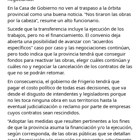
En la Casa de Gobierno no ven al traspaso a la órbita
provincial como una buena noticia. “Nos tiraron las obras
por la cabeza”, resume un alto funcionario.
Sucede que la transferencia incluye la ejecución de los
trabajos, pero no el financiamiento. El convenio deja
abierta una posibilidad de avanzar con "acuerdos
específicos" caso por caso y las negociaciones continúan,
pero todo indica que la provincia tendrá que conseguir
fondos para reactivar las obras, elegir cuáles continúan y
cuáles no y negociar la cancelación de los contratos de las
que no se podrán retomar.
En consecuencia, el gobierno de Frigerio tendrá que
pagar el costo político de todas esas decisiones, que va
desde el disgusto de intendentes y legisladores porque
no les toca ninguna obra en sus territorios hasta la
eventual judicialización o reclamo por parte de empresas
cuyos contratos sean rescindidos.
“Adoptar las medidas que resulten pertinentes a los fines
de que la provincia asuma la financiación y/o la ejecución,
según corresponda, de las obras públicas que se detallan
cuya financiación y/o ejecución se encuentra actualmente