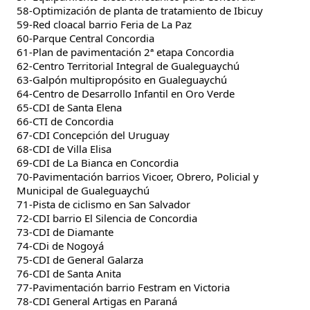
58-Optimización de planta de tratamiento de Ibicuy
59-Red cloacal barrio Feria de La Paz
60-Parque Central Concordia
61-Plan de pavimentación 2ª etapa Concordia
62-Centro Territorial Integral de Gualeguaychú
63-Galpón multipropósito en Gualeguaychú
64-Centro de Desarrollo Infantil en Oro Verde
65-CDI de Santa Elena
66-CTI de Concordia
67-CDI Concepción del Uruguay
68-CDI de Villa Elisa
69-CDI de La Bianca en Concordia
70-Pavimentación barrios Vicoer, Obrero, Policial y
Municipal de Gualeguaychú
71-Pista de ciclismo en San Salvador
72-CDI barrio El Silencia de Concordia
73-CDI de Diamante
74-CDi de Nogoyá
75-CDI de General Galarza
76-CDI de Santa Anita
77-Pavimentación barrio Festram en Victoria
78-CDI General Artigas en Paraná