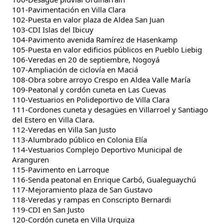
101-Pavimentación en Villa Clara
102-Puesta en valor plaza de Aldea San Juan
103-CDI Islas del Ibicuy
104-Pavimento avenida Ramírez de Hasenkamp
105-Puesta en valor edificios públicos en Pueblo Liebig
106-Veredas en 20 de septiembre, Nogoyá
107-Ampliación de ciclovía en Maciá
108-Obra sobre arroyo Crespo en Aldea Valle María
109-Peatonal y cordón cuneta en Las Cuevas
110-Vestuarios en Polideportivo de Villa Clara
111-Cordones cuneta y desagües en Villarroel y Santiago
del Estero en Villa Clara.
112-Veredas en Villa San Justo
113-Alumbrado público en Colonia Elía
114-Vestuarios Complejo Deportivo Municipal de
Aranguren
115-Pavimento en Larroque
116-Senda peatonal en Enrique Carbó, Gualeguaychú
117-Mejoramiento plaza de San Gustavo
118-Veredas y rampas en Conscripto Bernardi
119-CDI en San Justo
120-Cordón cuneta en Villa Urquiza