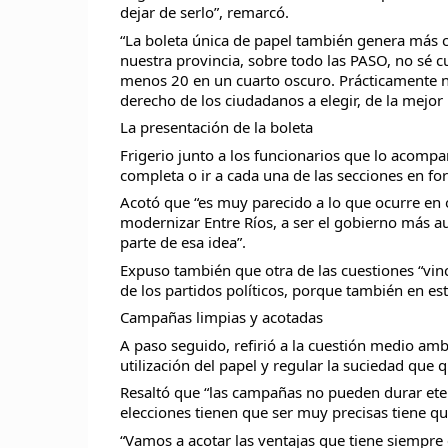
dejar de serlo”, remarcó.
“La boleta única de papel también genera más c
nuestra provincia, sobre todo las PASO, no sé c
menos 20 en un cuarto oscuro. Prácticamente no 
derecho de los ciudadanos a elegir, de la mejor
La presentación de la boleta
Frigerio junto a los funcionarios que lo acomp
completa o ir a cada una de las secciones en for
Acotó que “es muy parecido a lo que ocurre en
modernizar Entre Ríos, a ser el gobierno más aus
parte de esa idea”.
Expuso también que otra de las cuestiones “vincu
de los partidos políticos, porque también en e
Campañas limpias y acotadas
A paso seguido, refirió a la cuestión medio am
utilización del papel y regular la suciedad qu
Resaltó que “las campañas no pueden durar eter
elecciones tienen que ser muy precisas tiene que
“Vamos a acotar las ventajas que tiene siempre