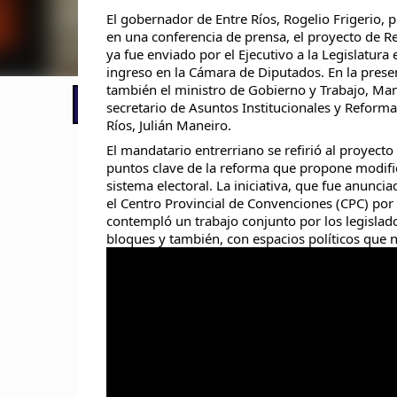
El gobernador de Entre Ríos, Rogelio Frigerio, 
en una conferencia de prensa, el proyecto de Re
ya fue enviado por el Ejecutivo a la Legislatura 
ingreso en la Cámara de Diputados. En la prese
también el ministro de Gobierno y Trabajo, Man
📢 LO ÚLTIMO
Insólito en Entre Ríos: chocó, huyó
secretario de Asuntos Institucionales y Reforma 
Ríos, Julián Maneiro.
El mandatario entrerriano se refirió al proyecto
puntos clave de la reforma que propone modifi
sistema electoral. La iniciativa, que fue anunc
el Centro Provincial de Convenciones (CPC) por
contempló un trabajo conjunto por los legislad
bloques y también, con espacios políticos que 