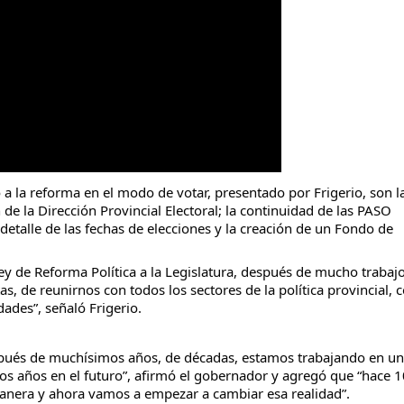
 a la reforma en el modo de votar, presentado por Frigerio, son l
 de la Dirección Provincial Electoral; la continuidad de las PASO
 detalle de las fechas de elecciones y la creación de un Fondo de
y de Reforma Política a la Legislatura, después de mucho trabajo
, de reunirnos con todos los sectores de la política provincial, 
des”, señaló Frigerio.
spués de muchísimos años, de décadas, estamos trabajando en u
s años en el futuro”, afirmó el gobernador y agregó que “hace 
manera y ahora vamos a empezar a cambiar esa realidad”.