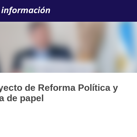
Ir al contenido principal
 información
yecto de Reforma Política y
a de papel