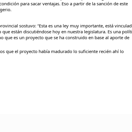
ondición para sacar ventajas. Eso a partir de la sanción de este
gerio.
rovincial sostuvo: “Esta es una ley muy importante, está vinculad
que están discutiéndose hoy en nuestra legislatura. Es una polít
ino que es un proyecto que se ha construido en base al aporte de
os que el proyecto había madurado lo suficiente recién ahí lo