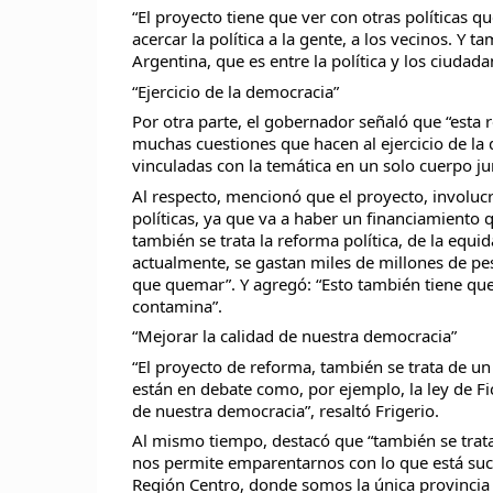
“El proyecto tiene que ver con otras políticas 
acercar la política a la gente, a los vecinos. Y
Argentina, que es entre la política y los ciudada
“Ejercicio de la democracia”
Por otra parte, el gobernador señaló que “esta 
muchas cuestiones que hacen al ejercicio de la 
vinculadas con la temática en un solo cuerpo jur
Al respecto, mencionó que el proyecto, involucr
políticas, ya que va a haber un financiamiento 
también se trata la reforma política, de la equid
actualmente, se gastan miles de millones de peso
que quemar”. Y agregó: “Esto también tiene que
contamina”.
“Mejorar la calidad de nuestra democracia”
“El proyecto de reforma, también se trata de u
están en debate como, por ejemplo, la ley de F
de nuestra democracia”, resaltó Frigerio.
Al mismo tiempo, destacó que “también se trata
nos permite emparentarnos con lo que está suce
Región Centro, donde somos la única provincia