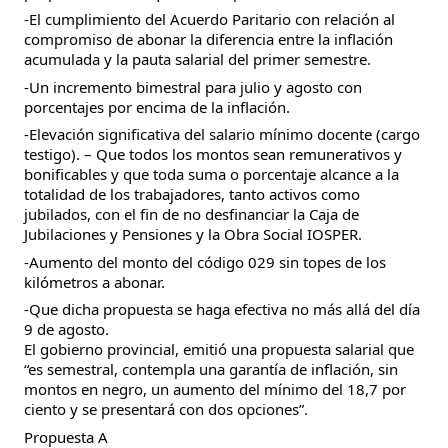
-El cumplimiento del Acuerdo Paritario con relación al
compromiso de abonar la diferencia entre la inflación
acumulada y la pauta salarial del primer semestre.
-Un incremento bimestral para julio y agosto con
porcentajes por encima de la inflación.
-Elevación significativa del salario mínimo docente (cargo
testigo). – Que todos los montos sean remunerativos y
bonificables y que toda suma o porcentaje alcance a la
totalidad de los trabajadores, tanto activos como
jubilados, con el fin de no desfinanciar la Caja de
Jubilaciones y Pensiones y la Obra Social IOSPER.
-Aumento del monto del código 029 sin topes de los
kilómetros a abonar.
-Que dicha propuesta se haga efectiva no más allá del día
9 de agosto.
El gobierno provincial, emitió una propuesta salarial que
“es semestral, contempla una garantía de inflación, sin
montos en negro, un aumento del mínimo del 18,7 por
ciento y se presentará con dos opciones”.
Propuesta A