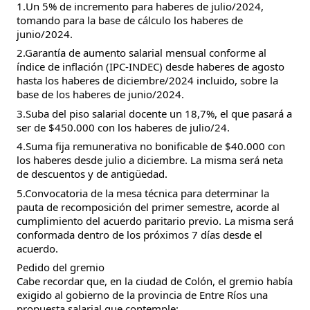
1.Un 5% de incremento para haberes de julio/2024,
tomando para la base de cálculo los haberes de
junio/2024.
2.Garantía de aumento salarial mensual conforme al
índice de inflación (IPC-INDEC) desde haberes de agosto
hasta los haberes de diciembre/2024 incluido, sobre la
base de los haberes de junio/2024.
3.Suba del piso salarial docente un 18,7%, el que pasará a
ser de $450.000 con los haberes de julio/24.
4.Suma fija remunerativa no bonificable de $40.000 con
los haberes desde julio a diciembre. La misma será neta
de descuentos y de antigüedad.
5.Convocatoria de la mesa técnica para determinar la
pauta de recomposición del primer semestre, acorde al
cumplimiento del acuerdo paritario previo. La misma será
conformada dentro de los próximos 7 días desde el
acuerdo.
Pedido del gremio
Cabe recordar que, en la ciudad de Colón, el gremio había
exigido al gobierno de la provincia de Entre Ríos una
propuesta salarial que contemple: