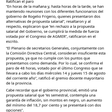
Ratifican el paro
“En horas de la mañana y, hasta horas de la tarde, se han
mantenido reuniones con los diferentes funcionarios del
gobierno de Rogelio Frigerio, quienes presentaron dos
alternativas de propuesta salarial”, resaltaron y al
respecto, explicaron que “en rechazo a la propuesta
salarial del Gobierno, se cumplirá la medida de fuerza
votada por el Congreso de AGMER”, ratificaron en el
escrito.
“El Plenario de secretarios Generales, conjuntamente con
la Comisión Directiva Central, consideran insuficiente esta
propuesta, ya que no cumple con los puntos que
presentamos como demanda. Por lo cual, se confirma el
paro de 48 horas, votado por el último Congreso que se
llevara a cabo los días miércoles 14 y jueves 15 de agosto
del corriente año”, ratificó el gremio docente mayoritario
de la provincia.
Cabe recordar que el gobierno provincial, emitió una
propuesta salarial que “es semestral, contempla una
garantía de inflación, sin montos en negro, un aumento
del mínimo del 18,7 por ciento y se presentará con dos
opciones”.