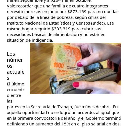
Vale recordar que una familia de cuatro integrantes
necesitó ingresos en junio por $873.169 para no quedar
por debajo de la línea de pobreza, según cifras del
Instituto Nacional de Estadísticas y Censos (Indec). Ese
mismo hogar requirió $393.319 para cubrir sus
necesidades básicas de alimentación y no estar en
situación de indigencia.
Los
númer
os
actuale
s
El último
encuentr
o entre
las
partes en la Secretaría de Trabajo, fue a fines de abril. En
aquella oportunidad no se logró un acuerdo, al igual que
en la primera convocatoria del año, y el Gobierno terminó
definiendo un aumento del 15% en el piso salarial en dos