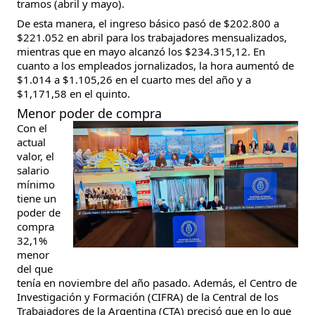
tramos (abril y mayo).
De esta manera, el ingreso básico pasó de $202.800 a
$221.052 en abril para los trabajadores mensualizados,
mientras que en mayo alcanzó los $234.315,12. En
cuanto a los empleados jornalizados, la hora aumentó de
$1.014 a $1.105,26 en el cuarto mes del año y a
$1,171,58 en el quinto.
Menor poder de compra
Con el
actual
valor, el
salario
mínimo
tiene un
poder de
compra
32,1%
menor
del que
tenía en noviembre del año pasado. Además, el Centro de
Investigación y Formación (CIFRA) de la Central de los
Trabajadores de la Argentina (CTA) precisó que en lo que