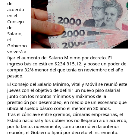
de
acuerdo
en el
Consejo
del
Salario,
el
Gobierno
volverá a
fijar el aumento del Salario Mínimo por decreto. El
ingreso básico está en $234.315,12, y posee un poder de
compra 32% menor del que tenía en noviembre del año
pasado.
El Consejo del Salario Mínimo, Vital y Móvil se reunió este
jueves con el objetivo de definir un nuevo piso salarial
junto con los montos mínimos y máximos de la
prestación por desempleo, en medio de un escenario que
ubica al sueldo básico como el menor en 30 años.
Tras el cónclave entre gremios, cámaras empresarias, el
Estado nacional y los gobiernos no llegaron a un acuerdo,
por lo tanto, nuevamente, como ocurrió en la anterior
reunión, el Gobierno fijará por decreto el incremento.