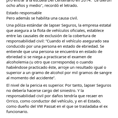
pro entrar a la escuela Del Centenario en 2014. "Le dieron
ocho años y medio", recordó el letrado.
Estado responsable
Pero además se habilita una causa civil.
Una póliza estándar de Iapser Seguros, la empresa estatal
que asegura a la flota de vehículos oficiales, establece
entre las causales de exclusión de la cobertura de
responsabilidad civil: “Cuando el vehículo asegurado sea
conducido por una persona en estado de ebriedad. Se
entiende que una persona se encuentra en estado de
ebriedad si se niega a practicarse el examen de
alcoholemia (u otro que corresponda) o cuando
habiéndose practicado éste, arroje un resultado igual o
superior a un gramo de alcohol por mil gramos de sangre
al momento del accidente”.
El nivel de la pericia es superior. Por tanto, Iapser Seguros
no debería hacerse cargo del siniestro. Y la
responsabilidad civil por daños tendría que recaer en
Orrico, como conductor del vehículo, y en el Estado,
como dueño del VW Passat en el que se trasladaba el ex
funcionario.