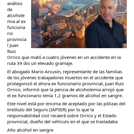
análisis
de
alcohole
mia al ex
funciona
rio
provincia
l Juan
Ruiz
Orrico que mató a cuatro jóvenes en un accidente en la
ruta 39 dio un elevado gramaje.
El abogado Mario Arcusín, representante de las familias
de los jóvenes trabajadores muertos en el accidente que
protagonizó el ahora ex funcionario provincial, Juan Ruiz
Orrico, informó que la pericia de alcoholemia arrojó que
el ex funcionario tenía 1,2 gramos de alcohol en sangre.
Este nivel está por encima de aceptado por las pólizas del
Instituto del Seguro (IAPSER) por lo que la
responsabilidad civil recaerá sobre Orrico y el Estado
provincial, dueño del vehículo en el que se trasladaba
Alto alcohol en sangre