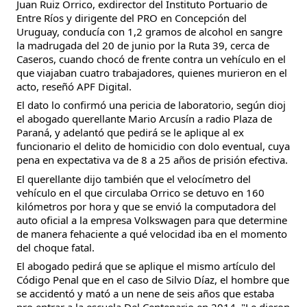
Juan Ruiz Orrico, exdirector del Instituto Portuario de
Entre Ríos y dirigente del PRO en Concepción del
Uruguay, conducía con 1,2 gramos de alcohol en sangre
la madrugada del 20 de junio por la Ruta 39, cerca de
Caseros, cuando chocó de frente contra un vehículo en el
que viajaban cuatro trabajadores, quienes murieron en el
acto, reseñó APF Digital.
El dato lo confirmó una pericia de laboratorio, según dioj
el abogado querellante Mario Arcusín a radio Plaza de
Paraná, y adelantó que pedirá se le aplique al ex
funcionario el delito de homicidio con dolo eventual, cuya
pena en expectativa va de 8 a 25 años de prisión efectiva.
El querellante dijo también que el velocímetro del
vehículo en el que circulaba Orrico se detuvo en 160
kilómetros por hora y que se envió la computadora del
auto oficial a la empresa Volkswagen para que determine
de manera fehaciente a qué velocidad iba en el momento
del choque fatal.
El abogado pedirá que se aplique el mismo artículo del
Código Penal que en el caso de Silvio Díaz, el hombre que
se accidentó y mató a un nene de seis años que estaba