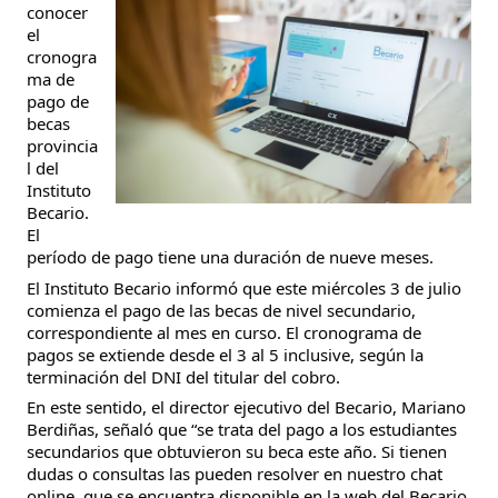
conocer
el
cronogra
ma de
pago de
becas
provincia
l del
Instituto
Becario.
El
período de pago tiene una duración de nueve meses.
El Instituto Becario informó que este miércoles 3 de julio
comienza el pago de las becas de nivel secundario,
correspondiente al mes en curso. El cronograma de
pagos se extiende desde el 3 al 5 inclusive, según la
terminación del DNI del titular del cobro.
En este sentido, el director ejecutivo del Becario, Mariano
Berdiñas, señaló que “se trata del pago a los estudiantes
secundarios que obtuvieron su beca este año. Si tienen
dudas o consultas las pueden resolver en nuestro chat
online, que se encuentra disponible en la web del Becario,