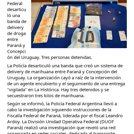
Federal
desarticu
ló una
banda de
delivery
de droga
entre
Paraná y
Concepci
ón del Uruguay. Tres personas detenidas.
La Policía desarticuló una banda que creó un sistema de
delivery de marihuana entre Paraná y Concepción del
Uruguay. La organización cayó a raíz de la intervención
de un agente encubierto y el seguimiento de una entrega
"vigilada" en La Histórica. Hay tres detenidos y se
secuestraron tres kilos de marihuana.
Según se informó, la Policía Federal Argentina llevó a
cabo la investigación siguiendo instrucciones de la
Fiscalía Federal de Paraná, liderada por el fiscal Leandro
Ardoy. La División Unidad Operativa Federal (DUOF
Paraná) realizó una investigación que reveló una red
organizada en redes sociales, dedicada al transporte