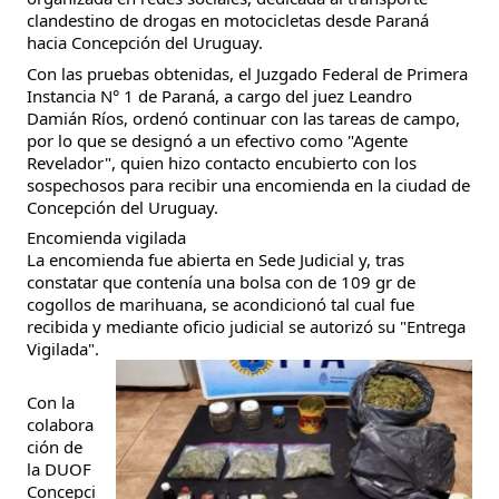
clandestino de drogas en motocicletas desde Paraná
hacia Concepción del Uruguay.
Con las pruebas obtenidas, el Juzgado Federal de Primera
Instancia N° 1 de Paraná, a cargo del juez Leandro
Damián Ríos, ordenó continuar con las tareas de campo,
por lo que se designó a un efectivo como "Agente
Revelador", quien hizo contacto encubierto con los
sospechosos para recibir una encomienda en la ciudad de
Concepción del Uruguay.
Encomienda vigilada
La encomienda fue abierta en Sede Judicial y, tras
constatar que contenía una bolsa con de 109 gr de
cogollos de marihuana, se acondicionó tal cual fue
recibida y mediante oficio judicial se autorizó su "Entrega
Vigilada".
Con la
colabora
ción de
la DUOF
Concepci