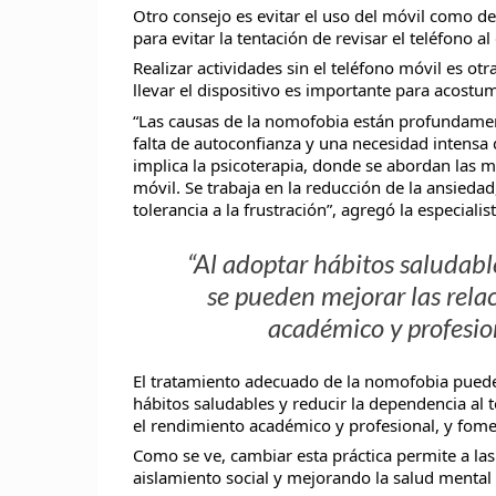
Otro consejo es evitar el uso del móvil como des
para evitar la tentación de revisar el teléfono al
Realizar actividades sin el teléfono móvil es otr
llevar el dispositivo es importante para acostumb
“Las causas de la nomofobia están profundament
falta de autoconfianza y una necesidad intensa d
implica la psicoterapia, donde se abordan las m
móvil. Se trabaja en la reducción de la ansieda
tolerancia a la frustración”, agregó la especialis
“Al adoptar hábitos saludable
se pueden mejorar las rela
académico y profesion
El tratamiento adecuado de la nomofobia puede 
hábitos saludables y reducir la dependencia al 
el rendimiento académico y profesional, y fome
Como se ve, cambiar esta práctica permite a las
aislamiento social y mejorando la salud mental