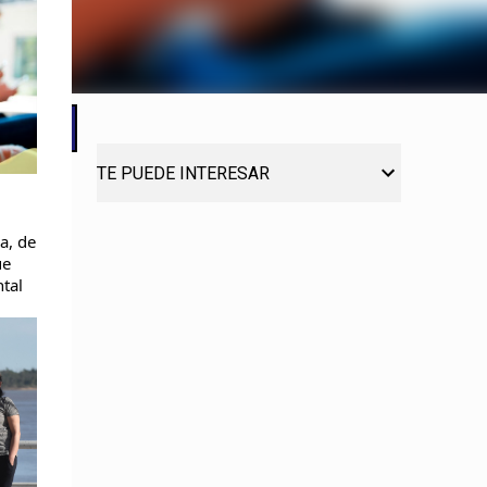
TE PUEDE INTERESAR
a, de
ue
tal