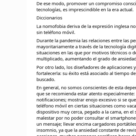
De ese modo, promover un compromiso conscien
tecnologías, es imprescindible en la era actual.
Diccionarios
La nomofobia deriva de la expresión inglesa no-
sin teléfono móvil.
Durante la pandemia las relaciones entre las pe
mayoritariamente a través de la tecnología digi
situaciones en las que por motivos técnicos o 
multiplicado, aumentando el grado de ansiedad
Por otro lado, los diseñadores de aplicaciones 
fortalecerla: su éxito está asociado al tiempo d
buscado.
En general, no somos conscientes de esta depe
que se recomienda estar atento especialmente:
notificaciones; mostrar enojo excesivo si se queda 
teléfono móvil en ciertas situaciones como vaca
dispositivo muy cerca, pegado a la cama, en el
malestar por no poder consultar el smartphone
un mensaje; llevar encima cargadores portátiles
insomnio, ya que la ansiedad constante de revis