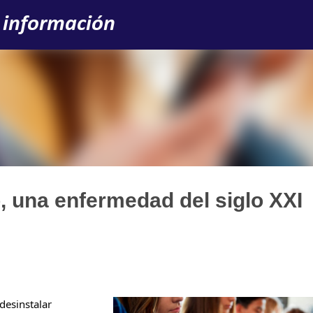
Ir al contenido principal
 información
 una enfermedad del siglo XXI
 desinstalar