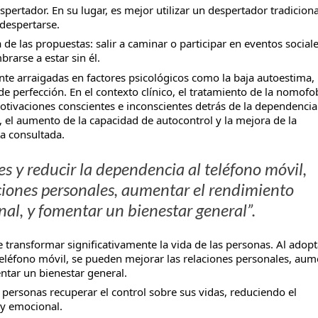
pertador. En su lugar, es mejor utilizar un despertador tradiciona
 despertarse.
a de las propuestas: salir a caminar o participar en eventos sociale
rarse a estar sin él.
e arraigadas en factores psicológicos como la baja autoestima, 
e perfección. En el contexto clínico, el tratamiento de la nomofo
otivaciones conscientes e inconscientes detrás de la dependencia
d, el aumento de la capacidad de autocontrol y la mejora de la
ta consultada.
s y reducir la dependencia al teléfono móvil,
ciones personales, aumentar el rendimiento
al, y fomentar un bienestar general”.
transformar significativamente la vida de las personas. Al adopt
teléfono móvil, se pueden mejorar las relaciones personales, aum
ntar un bienestar general.
 personas recuperar el control sobre sus vidas, reduciendo el
 y emocional.