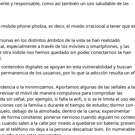
te y responsable, como así también un uso saludable de las
mobile-phone phobia, es decir, el miedo irracional a tener que es
rsonas en los distintos ámbitos de la vida se han realizado
tal, especialmente a través de los móviles o smartphones, y las
de otra índole nos hemos quedado sin poder conectarnos se han
.
y contenidos digitales se apoyan en esta vulnerabilidad y buscan
e permanencia de los usuarios, por lo que la adicción resulta un e
ndencia o la minimizamos. Aportamos algunas de las señales a la
 revisar el móvil de manera compulsiva para comprobar las
sin señal, por ejemplo, si falla la wifi, o si se le limita el uso de
ciones con la familia o durante el tiempo de estudio; dormir con 
 suelo, debajo de la almohada, dentro de la cama; experimentar
 de forma constante; ponerse nervioso cuando alguien no contes
 cuando salen a la calle por miedo a quedarse sin batería; presen
ar el teléfono no deja a la persona descansar bien. En numerable