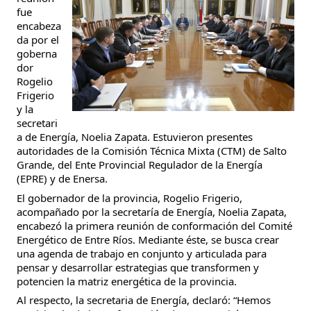
fue
encabeza
da por el
goberna
dor
Rogelio
Frigerio
y la
secretari
a de Energía, Noelia Zapata. Estuvieron presentes
autoridades de la Comisión Técnica Mixta (CTM) de Salto
Grande, del Ente Provincial Regulador de la Energía
(EPRE) y de Enersa.
El gobernador de la provincia, Rogelio Frigerio,
acompañado por la secretaría de Energía, Noelia Zapata,
encabezó la primera reunión de conformación del Comité
Energético de
Entre Ríos. Mediante éste, se busca crear
una agenda de trabajo en conjunto y articulada para
pensar y desarrollar estrategias que transformen y
potencien la matriz energética de la provincia.
Al respecto, la secretaria de Energía, declaró: “Hemos