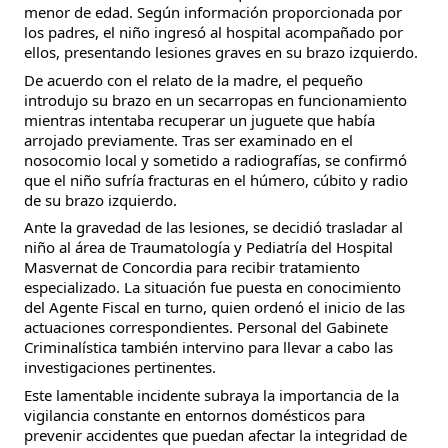
menor de edad. Según información proporcionada por
los padres, el niño ingresó al hospital acompañado por
ellos, presentando lesiones graves en su brazo izquierdo.
De acuerdo con el relato de la madre, el pequeño
introdujo su brazo en un secarropas en funcionamiento
mientras intentaba recuperar un juguete que había
arrojado previamente. Tras ser examinado en el
nosocomio local y sometido a radiografías, se confirmó
que el niño sufría fracturas en el húmero, cúbito y radio
de su brazo izquierdo.
Ante la gravedad de las lesiones, se decidió trasladar al
niño al área de Traumatología y Pediatría del Hospital
Masvernat de Concordia para recibir tratamiento
especializado. La situación fue puesta en conocimiento
del Agente Fiscal en turno, quien ordenó el inicio de las
actuaciones correspondientes. Personal del Gabinete
Criminalística también intervino para llevar a cabo las
investigaciones pertinentes.
Este lamentable incidente subraya la importancia de la
vigilancia constante en entornos domésticos para
prevenir accidentes que puedan afectar la integridad de