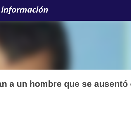
Ir al contenido principal
 información
can a un hombre que se ausentó