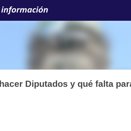
Ir al contenido principal
 información
acer Diputados y qué falta par