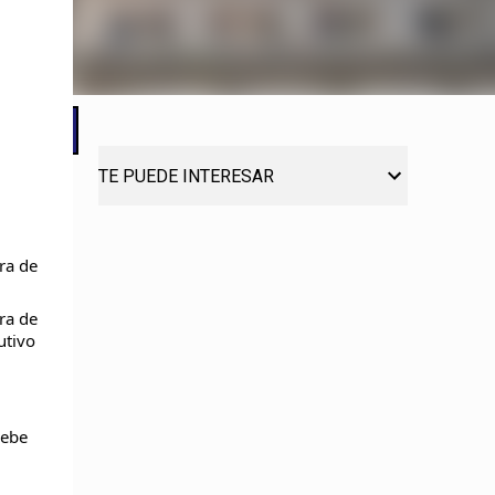
TE PUEDE INTERESAR
ra de
ra de
utivo
debe