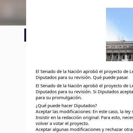
📢 LO ÚLTIMO
El Gobierno postergó la reunión pari
El Senado de la Nación aprobó el proyecto de Le
Diputados para su revisión. Qué puede pasar.
El Senado de la Nación aprobó el proyecto de Le
Diputados para su revisión. Si Diputados acepta
para su promulgación.
¿Qué puede hacer Diputados?
Aceptar las modificaciones: En este caso, la ley 
Insistir en la redacción original: Para esto, ne
volver a votar el proyecto.
Aceptar algunas modificaciones y rechazar otras