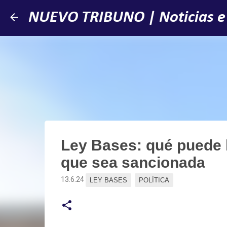
NUEVO TRIBUNO | Noticias e
Ley Bases: qué puede h
que sea sancionada
13.6.24
LEY BASES
POLÍTICA