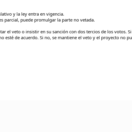
ativo y la ley entra en vigencia.
i es parcial, puede promulgar la parte no vetada.
 el veto o insistir en su sanción con dos tercios de los votos. Si
no esté de acuerdo. Si no, se mantiene el veto y el proyecto no p