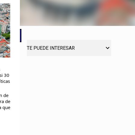
TE PUEDE INTERESAR
s
si 30
ticas
an de
ra de
a que