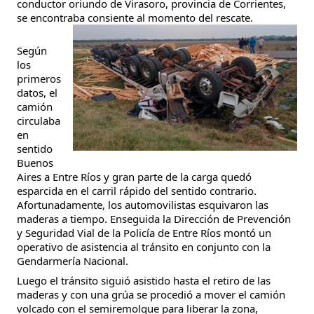
conductor oriundo de Virasoro, provincia de Corrientes,
se encontraba consiente al momento del rescate.
Según
los
primeros
datos, el
camión
circulaba
en
sentido
Buenos
Aires a Entre Ríos y gran parte de la carga quedó
esparcida en el carril rápido del sentido contrario.
Afortunadamente, los automovilistas esquivaron las
maderas a tiempo. Enseguida la Dirección de Prevención
y Seguridad Vial de la Policía de Entre Ríos montó un
operativo de asistencia al tránsito en conjunto con la
Gendarmería Nacional.
Luego el tránsito siguió asistido hasta el retiro de las
maderas y con una grúa se procedió a mover el camión
volcado con el semiremolque para liberar la zona,