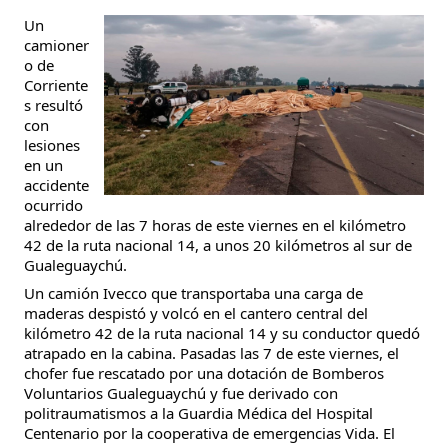
Un
camioner
o de
Corriente
s resultó
con
lesiones
en un
accidente
ocurrido
alrededor de las 7 horas de este viernes en el kilómetro
42 de la ruta nacional 14, a unos 20 kilómetros al sur de
Gualeguaychú.
Un camión Ivecco que transportaba una carga de
maderas despistó y volcó en el cantero central del
kilómetro 42 de la ruta nacional 14 y su conductor quedó
atrapado en la cabina. Pasadas las 7 de este viernes, el
chofer fue rescatado por una dotación de Bomberos
Voluntarios Gualeguaychú y fue derivado con
politraumatismos a la Guardia Médica del Hospital
Centenario por la cooperativa de emergencias Vida. El