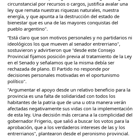
circunstancial por recursos o cargos, justifica avalar una
ley que remata nuestras riquezas naturales, nuestra
energía, y que apunta a la destrucción del estado de
bienestar que es una de las mayores conquistas del
pueblo argentino".
“Está claro que son motivos personales y no partidarios ni
ideológicos los que mueven al senador entrerriano",
sostuvieron y advirtieron que "desde este Consejo
Provincial fijamos posición previa al tratamiento de la Ley
en el Senado y señalamos que la misma debía ser
rechazada de plano. El Partido no responde por
decisiones personales motivadas en el oportunismo
político".
"Argumentar el apoyo desde un relativo beneficio para la
provincia es una falta de solidaridad con todos los
habitantes de la patria que de una u otra manera verán
afectadas negativamente sus vidas con la implementación
de esta ley. Una decisión más cercana a la complicidad del
gobernador Frigerio, que salió a buscar los votos para la
aprobación, que a los verdaderos intereses de las y los
entrerrianos", plantearon desde el peronismo provincial.