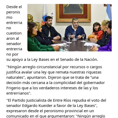
Desde el
peronis
mo
entrerria
no
cuestion
aron al
senador
entrerria
no por
su apoyo a la Ley Bases en el Senado de la Nación.
"Ningún arreglo circunstancial por recursos o cargos
justifica avalar una ley que remata nuestras riquezas
naturales", apuntaron. Dijeron que se trata de “una
decisión más cercana a la complicidad del gobernador
Frigerio que a los verdaderos intereses de las y los
entrerrianos".
"El Partido Justicialista de Entre Ríos repudia el voto del
senador Edgardo Kueider a favor de la Ley Bases",
expresaron desde el peronismo provincial en un
comunicado en el que argumentaron: "Ningún arreglo