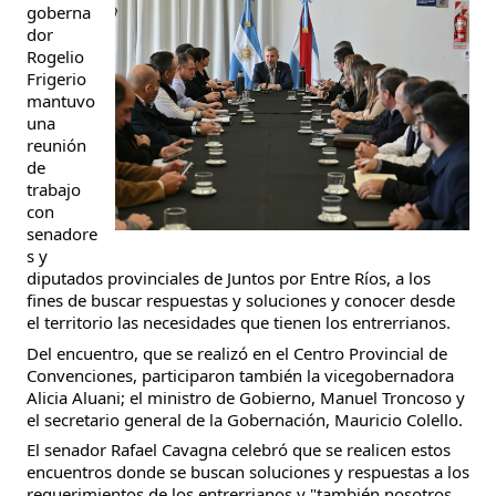
goberna
dor
Rogelio
Frigerio
mantuvo
una
reunión
de
trabajo
con
senadore
s y
diputados provinciales de Juntos por Entre Ríos, a los
fines de buscar respuestas y soluciones y conocer desde
el territorio las necesidades que tienen los entrerrianos.
Del encuentro, que se realizó en el Centro Provincial de
Convenciones, participaron también la vicegobernadora
Alicia Aluani; el ministro de Gobierno, Manuel Troncoso y
el secretario general de la Gobernación, Mauricio Colello.
El senador Rafael Cavagna celebró que se realicen estos
encuentros donde se buscan soluciones y respuestas a los
requerimientos de los entrerrianos y "también nosotros,