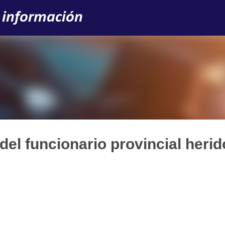
Ir al contenido principal
 información
del funcionario provincial herid