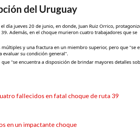
pción del Uruguay
el día jueves 20 de junio, en donde, Juan Ruiz Orrico, protagoniz
ta 39. Además, en el choque murieron cuatro trabajadores que se
s múltiples y una fractura en un miembro superior, pero que "se e
 evaluar su condición general".
có que "se encuentra a disposición de brindar mayores detalles sob
uatro fallecidos en fatal choque de ruta 39
tos en un impactante choque