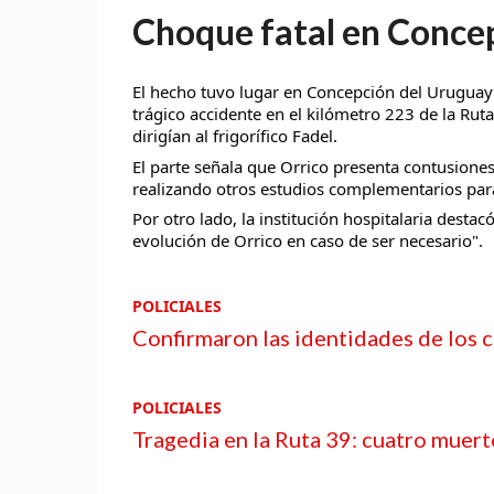
Choque fatal en Conce
El hecho tuvo lugar en Concepción del Uruguay 
trágico accidente en el kilómetro 223 de la Ru
dirigían al frigorífico Fadel.
El parte señala que Orrico presenta contusione
realizando otros estudios complementarios para
Por otro lado, la institución hospitalaria desta
evolución de Orrico en caso de ser necesario".
POLICIALES
Confirmaron las identidades de los c
POLICIALES
Tragedia en la Ruta 39: cuatro muer