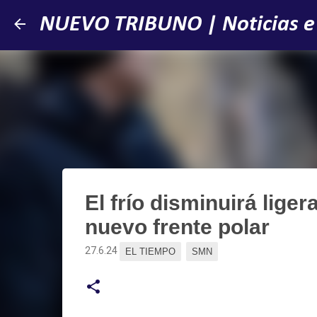
NUEVO TRIBUNO | Noticias e
El frío disminuirá lige
nuevo frente polar
27.6.24
EL TIEMPO
SMN