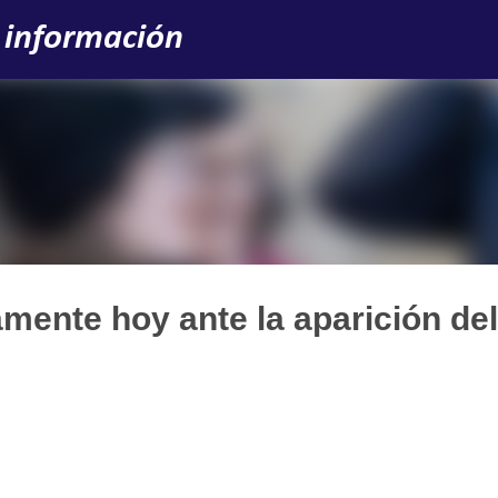
Ir al contenido principal
 información
ramente hoy ante la aparición del