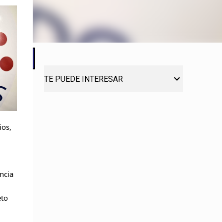
TE PUEDE INTERESAR
ios,
ncia
eto