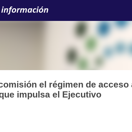
Ir al contenido principal
 información
comisión el régimen de acceso 
 que impulsa el Ejecutivo