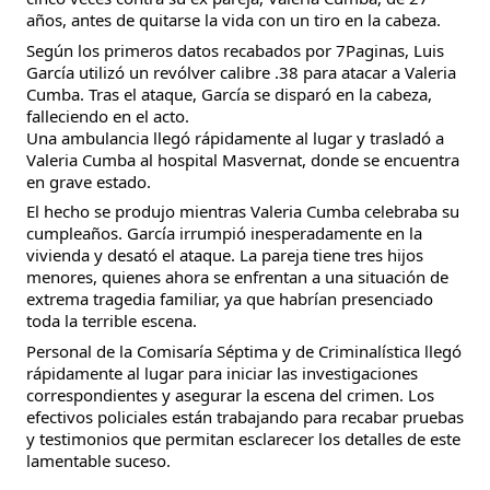
años, antes de quitarse la vida con un tiro en la cabeza.
Según los primeros datos recabados por 7Paginas, Luis
García utilizó un revólver calibre .38 para atacar a Valeria
Cumba. Tras el ataque, García se disparó en la cabeza,
falleciendo en el acto.
Una ambulancia llegó rápidamente al lugar y trasladó a
Valeria Cumba al hospital Masvernat, donde se encuentra
en grave estado.
El hecho se produjo mientras Valeria Cumba celebraba su
cumpleaños. García irrumpió inesperadamente en la
vivienda y desató el ataque. La pareja tiene tres hijos
menores, quienes ahora se enfrentan a una situación de
extrema tragedia familiar, ya que habrían presenciado
toda la terrible escena.
Personal de la Comisaría Séptima y de Criminalística llegó
rápidamente al lugar para iniciar las investigaciones
correspondientes y asegurar la escena del crimen. Los
efectivos policiales están trabajando para recabar pruebas
y testimonios que permitan esclarecer los detalles de este
lamentable suceso.