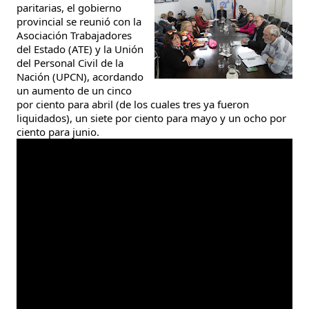
paritarias, el gobierno
provincial se reunió con la
Asociación Trabajadores
del Estado (ATE) y la Unión
del Personal Civil de la
Nación (UPCN), acordando
un aumento de un cinco
por ciento para abril (de los cuales tres ya fueron
liquidados), un siete por ciento para mayo y un ocho por
ciento para junio.