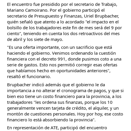
El encuentro fue presidido por el secretario de Trabajo,
Mariano Camoirano. Por el gobierno participó el
secretario de Presupuesto y Finanzas, Uriel Brupbacher,
quién señaló que atento a lo acordado "el impacto en el
bolsillo de los trabajadores este fin de mes será del 9 por
ciento", teniendo en cuenta los dos retroactivos del mes
de abril y los siete de mayo.
"Es una oferta importante, con un sacrificio que está
haciendo el gobierno. Venimos ordenando la cuestión
financiera con el decreto 991, donde pusimos coto a una
serie de gastos. Esto nos permitió corregir esas ofertas
que habíamos hecho en oportunidades anteriores",
resaltó el funcionario.
Brupbacher indicó además que el gobierno le da
importancia a no alterar el cronograma de pagos, y que si
bien eso tiene un costo financiero para la provincia, a los
trabajadores "les ordena sus finanzas, porque los 10
generalmente vencen tarjeta de crédito, el alquiler, y un
montón de cuestiones personales. Hoy por hoy, ese costo
financiero lo está absorbiendo la provincia".
En representación de ATE, participó del encuentro