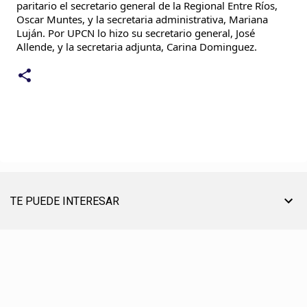
paritario el secretario general de la Regional Entre Ríos,
Oscar Muntes, y la secretaria administrativa, Mariana
Luján. Por UPCN lo hizo su secretario general, José
Allende, y la secretaria adjunta, Carina Dominguez.
TE PUEDE INTERESAR
TU AYUDA ES MUY ÚTIL PARA SEGUIR ON LINE