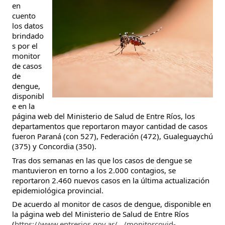
en
cuento
los datos
brindado
s por el
monitor
de casos
de
dengue,
disponibl
e en la
página web del Ministerio de Salud de Entre Ríos, los
departamentos que reportaron mayor cantidad de casos
fueron Paraná (con 527), Federación (472), Gualeguaychú
(375) y Concordia (350).
Tras dos semanas en las que los casos de dengue se
mantuvieron en torno a los 2.000 contagios, se
reportaron 2.460 nuevos casos en la última actualización
epidemiológica provincial.
De acuerdo al monitor de casos de dengue, disponible en
la página web del Ministerio de Salud de Entre Ríos
(
https://www.entrerios.gov.ar/.../monitorcovid-