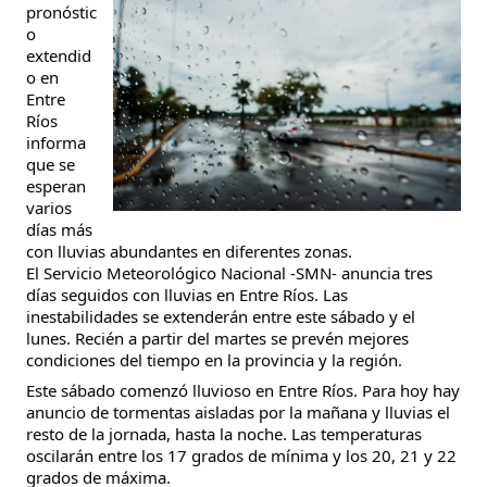
pronóstic
o
extendid
o en
Entre
Ríos
informa
que se
esperan
varios
días más
con lluvias abundantes en diferentes zonas.
El Servicio Meteorológico Nacional -SMN- anuncia tres
días seguidos con lluvias en Entre Ríos. Las
inestabilidades se extenderán entre este sábado y el
lunes. Recién a partir del martes se prevén mejores
condiciones del tiempo en la provincia y la región.
Este sábado comenzó lluvioso en Entre Ríos. Para hoy hay
anuncio de tormentas aisladas por la mañana y lluvias el
resto de la jornada, hasta la noche. Las temperaturas
oscilarán entre los 17 grados de mínima y los 20, 21 y 22
grados de máxima.