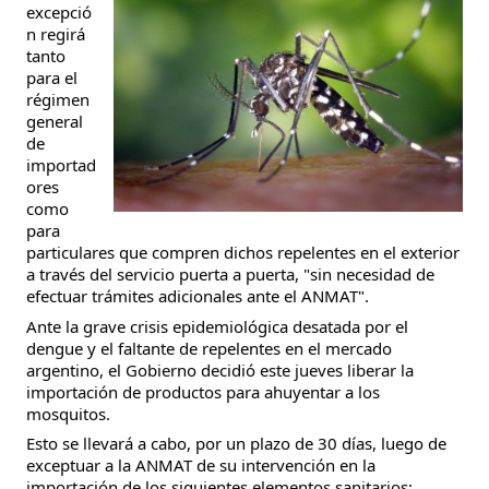
excepció
n regirá
tanto
para el
régimen
general
de
importad
ores
como
para
particulares que compren dichos repelentes en el exterior
a través del servicio puerta a puerta, "sin necesidad de
efectuar trámites adicionales ante el ANMAT".
Ante la grave crisis epidemiológica desatada por el
dengue y el faltante de repelentes en el mercado
argentino, el Gobierno decidió este jueves liberar la
importación de productos para ahuyentar a los
mosquitos.
Esto se llevará a cabo, por un plazo de 30 días, luego de
exceptuar a la ANMAT de su intervención en la
importación de los siguientes elementos sanitarios: