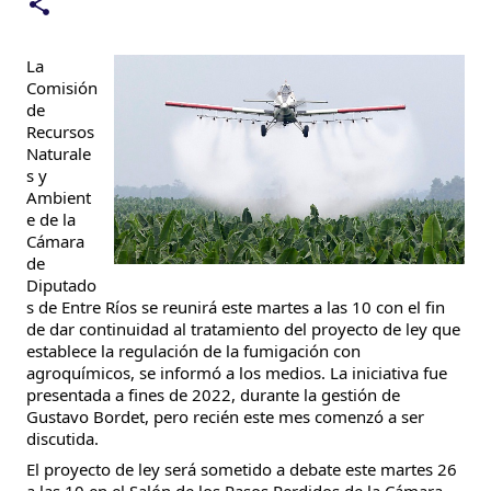
La
Comisión
de
Recursos
Naturale
s y
Ambient
e de la
Cámara
de
Diputado
s de Entre Ríos se reunirá este martes a las 10 con el fin
de dar continuidad al tratamiento del proyecto de ley que
establece la regulación de la fumigación con
agroquímicos, se informó a los medios. La iniciativa fue
presentada a fines de 2022, durante la gestión de
Gustavo Bordet, pero recién este mes comenzó a ser
discutida.
El proyecto de ley será sometido a debate este martes 26
a las 10 en el Salón de los Pasos Perdidos de la Cámara