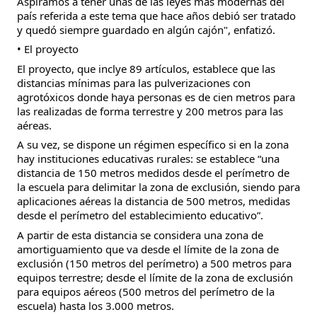
Aspiramos a tener unas de las leyes más modernas del
país referida a este tema que hace años debió ser tratado
y quedó siempre guardado en algún cajón", enfatizó.
• El proyecto
El proyecto, que inclye 89 artículos, establece que las
distancias mínimas para las pulverizaciones con
agrotóxicos donde haya personas es de cien metros para
las realizadas de forma terrestre y 200 metros para las
aéreas.
A su vez, se dispone un régimen específico si en la zona
hay instituciones educativas rurales: se establece “una
distancia de 150 metros medidos desde el perímetro de
la escuela para delimitar la zona de exclusión, siendo para
aplicaciones aéreas la distancia de 500 metros, medidas
desde el perímetro del establecimiento educativo”.
A partir de esta distancia se considera una zona de
amortiguamiento que va desde el límite de la zona de
exclusión (150 metros del perímetro) a 500 metros para
equipos terrestre; desde el límite de la zona de exclusión
para equipos aéreos (500 metros del perímetro de la
escuela) hasta los 3.000 metros.