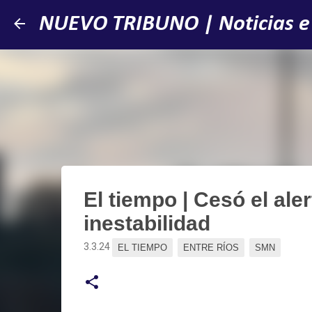
NUEVO TRIBUNO | Noticias e
El tiempo | Cesó el aler
inestabilidad
3.3.24
EL TIEMPO
ENTRE RÍOS
SMN