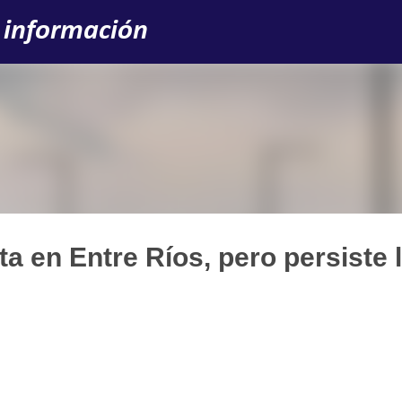
Ir al contenido principal
 información
ta en Entre Ríos, pero persiste 