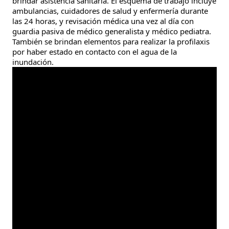
brindar asistencia sanitaria. El esquema de trabajo incluye
ambulancias, cuidadores de salud y enfermería durante
las 24 horas, y revisación médica una vez al día con
guardia pasiva de médico generalista y médico pediatra.
También se brindan elementos para realizar la profilaxis
por haber estado en contacto con el agua de la
inundación.