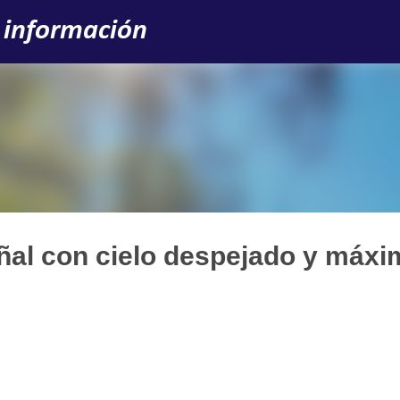
Ir al contenido principal
 información
al con cielo despejado y máxi