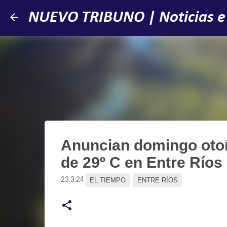
NUEVO TRIBUNO | Noticias e
Anuncian domingo otoñ
de 29º C en Entre Ríos
23.3.24
EL TIEMPO
ENTRE RÍOS