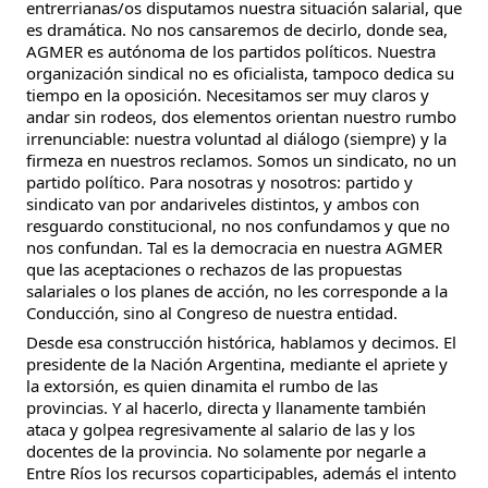
entrerrianas/os disputamos nuestra situación salarial, que
es dramática. No nos cansaremos de decirlo, donde sea,
AGMER es autónoma de los partidos políticos. Nuestra
organización sindical no es oficialista, tampoco dedica su
tiempo en la oposición. Necesitamos ser muy claros y
andar sin rodeos, dos elementos orientan nuestro rumbo
irrenunciable: nuestra voluntad al diálogo (siempre) y la
firmeza en nuestros reclamos. Somos un sindicato, no un
partido político. Para nosotras y nosotros: partido y
sindicato van por andariveles distintos, y ambos con
resguardo constitucional, no nos confundamos y que no
nos confundan. Tal es la democracia en nuestra AGMER
que las aceptaciones o rechazos de las propuestas
salariales o los planes de acción, no les corresponde a la
Conducción, sino al Congreso de nuestra entidad.
Desde esa construcción histórica, hablamos y decimos. El
presidente de la Nación Argentina, mediante el apriete y
la extorsión, es quien dinamita el rumbo de las
provincias. Y al hacerlo, directa y llanamente también
ataca y golpea regresivamente al salario de las y los
docentes de la provincia. No solamente por negarle a
Entre Ríos los recursos coparticipables, además el intento