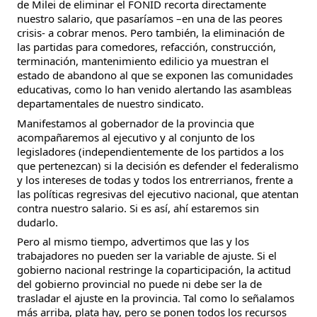
de Milei de eliminar el FONID recorta directamente
nuestro salario, que pasaríamos –en una de las peores
crisis- a cobrar menos. Pero también, la eliminación de
las partidas para comedores, refacción, construcción,
terminación, mantenimiento edilicio ya muestran el
estado de abandono al que se exponen las comunidades
educativas, como lo han venido alertando las asambleas
departamentales de nuestro sindicato.
Manifestamos al gobernador de la provincia que
acompañaremos al ejecutivo y al conjunto de los
legisladores (independientemente de los partidos a los
que pertenezcan) si la decisión es defender el federalismo
y los intereses de todas y todos los entrerrianos, frente a
las políticas regresivas del ejecutivo nacional, que atentan
contra nuestro salario. Si es así, ahí estaremos sin
dudarlo.
Pero al mismo tiempo, advertimos que las y los
trabajadores no pueden ser la variable de ajuste. Si el
gobierno nacional restringe la coparticipación, la actitud
del gobierno provincial no puede ni debe ser la de
trasladar el ajuste en la provincia. Tal como lo señalamos
más arriba, plata hay, pero se ponen todos los recursos