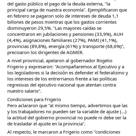
del gasto público el pago de la deuda externa, "la
principal carga de nuestra economía". Ejemplificaron que
en febrero se pagaron solo de intereses de deuda 1,1
billones de pesos mientras que los gastos corrientes
disminuyeron 29,5%. "Las mayores caídas se
concentraron en jubilaciones y pensiones (33,9%), AUH
(4,4%), asignaciones familiares (27%), PAMI (41,1%),
provincias (89,8%), energía (61%) y transporte (68,6%)”,
precisaron los dirigentes de AGMER.
A nivel provincial, apelaron al gobernador Rogelio
Frigerio y expresaron: "Acompañaremos al Ejecutivo y a
los legisladores si la decisión es defender el federalismo y
los intereses de los entrerrianos frente a las políticas
regresivas del ejecutivo nacional que atentan contra
nuestro salario".
Condiciones para Frigerio
Pero aclararon que "al mismo tiempo, advertimos que las
y los trabajadores no pueden ser la variable de ajuste (...)
la actitud del gobierno provincial no puede ni debe ser la
de trasladar el ajuste en la provincia".
Al respecto, le marcaron a Frigerio como "condiciones