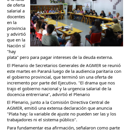
de oferta
salarial a
docentes
en la
provincia
y advirtió
que en la
Nación sí
"hay
plata" pero para pagar intereses de la deuda externa.
El Plenario de Secretarios Generales de AGMER se reunió
este martes en Paraná luego de la audiencia paritaria con
el gobierno provincial, que terminó sin una oferta de
incremento por parte del Ejecutivo. "El drama que nos
trajo el gobierno nacional y la urgencia salarial de la
docencia entrerriana", advirtió el Plenario
El Plenario, junto a la Comisión Directiva Central de
AGMER, emitió una extensa declaración que anuncia
"Plata hay: la variable de ajuste no pueden ser las y los
trabajadores ni el sistema público".
Para fundamentar esa afirmación, señalaron como parte