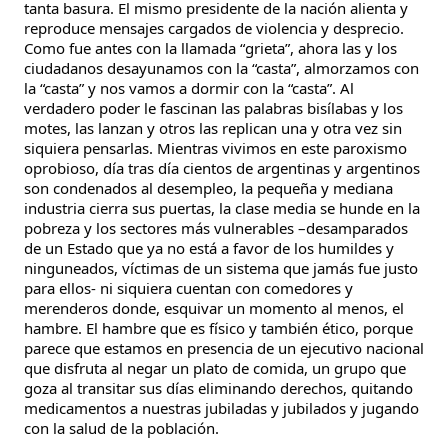
tanta basura. El mismo presidente de la nación alienta y
reproduce mensajes cargados de violencia y desprecio.
Como fue antes con la llamada “grieta”, ahora las y los
ciudadanos desayunamos con la “casta”, almorzamos con
la “casta” y nos vamos a dormir con la “casta”. Al
verdadero poder le fascinan las palabras bisílabas y los
motes, las lanzan y otros las replican una y otra vez sin
siquiera pensarlas. Mientras vivimos en este paroxismo
oprobioso, día tras día cientos de argentinas y argentinos
son condenados al desempleo, la pequeña y mediana
industria cierra sus puertas, la clase media se hunde en la
pobreza y los sectores más vulnerables –desamparados
de un Estado que ya no está a favor de los humildes y
ninguneados, víctimas de un sistema que jamás fue justo
para ellos- ni siquiera cuentan con comedores y
merenderos donde, esquivar un momento al menos, el
hambre. El hambre que es físico y también ético, porque
parece que estamos en presencia de un ejecutivo nacional
que disfruta al negar un plato de comida, un grupo que
goza al transitar sus días eliminando derechos, quitando
medicamentos a nuestras jubiladas y jubilados y jugando
con la salud de la población.