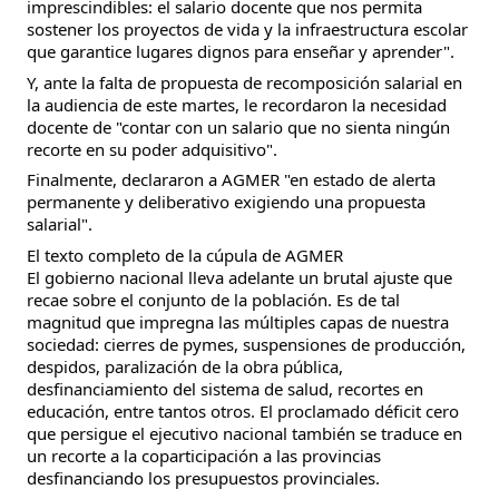
imprescindibles: el salario docente que nos permita
sostener los proyectos de vida y la infraestructura escolar
que garantice lugares dignos para enseñar y aprender".
Y, ante la falta de propuesta de recomposición salarial en
la audiencia de este martes, le recordaron la necesidad
docente de "contar con un salario que no sienta ningún
recorte en su poder adquisitivo".
Finalmente, declararon a AGMER "en estado de alerta
permanente y deliberativo exigiendo una propuesta
salarial".
El texto completo de la cúpula de AGMER
El gobierno nacional lleva adelante un brutal ajuste que
recae sobre el conjunto de la población. Es de tal
magnitud que impregna las múltiples capas de nuestra
sociedad: cierres de pymes, suspensiones de producción,
despidos, paralización de la obra pública,
desfinanciamiento del sistema de salud, recortes en
educación, entre tantos otros. El proclamado déficit cero
que persigue el ejecutivo nacional también se traduce en
un recorte a la coparticipación a las provincias
desfinanciando los presupuestos provinciales.