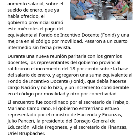
aumento salarial, sobre el
sueldo de enero, que ya
había ofrecido, el
gobierno provincial sumó
este miércoles el pago del
equivalente al Fondo de Incentivo Docente (Fonid) y una
mejora en el código por movilidad. Pasaron a un cuarto
intermedio sin fecha prevista.
Durante una nueva reunión paritaria con los gremios
docentes, los representantes del gobierno provincial
ratificaron el incremento del 18 por ciento sobre la base
del salario de enero, y agregaron una suma equivalente al
Fondo de Incentivo Docente (Fonid), que debía hacerse
cargo Nación y no lo hizo, y un incremento considerable
en el código por movilidad y otro por conectividad.
El encuentro fue coordinado por el secretario de Trabajo,
Mariano Camoirano. El gobierno entrerriano estuvo
representado por el ministro de Hacienda y Finanzas,
Julio Panceri, la presidente del Consejo General de
Educación, Alicia Fregonese, y el secretario de Finanzas,
Uriel Brupbacher.