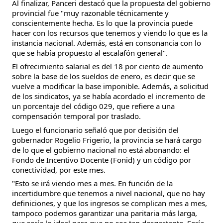
Al finalizar, Panceri destacó que la propuesta del gobierno
provincial fue "muy razonable técnicamente y
conscientemente hecha. Es lo que la provincia puede
hacer con los recursos que tenemos y viendo lo que es la
instancia nacional. Además, está en consonancia con lo
que se había propuesto al escalafón general".
El ofrecimiento salarial es del 18 por ciento de aumento
sobre la base de los sueldos de enero, es decir que se
vuelve a modificar la base imponible. Además, a solicitud
de los sindicatos, ya se había acordado el incremento de
un porcentaje del código 029, que refiere a una
compensación temporal por traslado.
Luego el funcionario señaló que por decisión del
gobernador Rogelio Frigerio, la provincia se hará cargo
de lo que el gobierno nacional no está abonando: el
Fondo de Incentivo Docente (Fonid) y un código por
conectividad, por este mes.
"Esto se irá viendo mes a mes. En función de la
incertidumbre que tenemos a nivel nacional, que no hay
definiciones, y que los ingresos se complican mes a mes,
tampoco podemos garantizar una paritaria más larga,