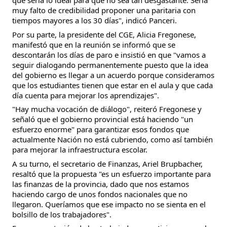
que sería lo ideal para que no sea tan desgastante. Sería
muy falto de credibilidad proponer una paritaria con
tiempos mayores a los 30 días", indicó Panceri.
Por su parte, la presidente del CGE, Alicia Fregonese,
manifestó que en la reunión se informó que se
descontarán los días de paro e insistió en que "vamos a
seguir dialogando permanentemente puesto que la idea
del gobierno es llegar a un acuerdo porque consideramos
que los estudiantes tienen que estar en el aula y que cada
día cuenta para mejorar los aprendizajes".
"Hay mucha vocación de diálogo", reiteró Fregonese y
señaló que el gobierno provincial está haciendo "un
esfuerzo enorme" para garantizar esos fondos que
actualmente Nación no está cubriendo, como así también
para mejorar la infraestructura escolar.
A su turno, el secretario de Finanzas, Ariel Brupbacher,
resaltó que la propuesta "es un esfuerzo importante para
las finanzas de la provincia, dado que nos estamos
haciendo cargo de unos fondos nacionales que no
llegaron. Queríamos que ese impacto no se sienta en el
bolsillo de los trabajadores".