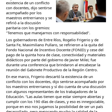
existencia de un conflicto
con docentes, dijo sentirse
acompañado por los
maestros entrerrianos y se
refirió a la discusión
paritaria con los gremios:
"Tenemos que manejarnos con responsabilidad".
Los gobernadores de Entre Ríos, Rogelio Frigerio y de
Santa Fe, Maximiliano Pullaro, se refirieron a la quita del
Fondo Nacional de Incentivo Docente (FONID) y cese del
pago de la quinta hora de clase, conectividad y materiales
didácticos por parte del gobierno de Javier Milei; fue
durante una conferencia que brindaron al encabezar la
reunión del Gabinete Productivo de la Región Centro.
En ese marco, Frigerio descartó la existencia de un
conflicto con los docentes, dijo sentirse acompañado por
los maestros entrerrianos y sí dio cuenta de una discusión
con algunos representantes de los trabajadores de la
Educación. “Las aulas tienen que estar siempre abiertas y
cumplir con los 190 días de clases, y eso es innegociable,
porque en eso nos jugamos la posibilidad de ser un país
desarrollado, pero mejorando mucho la calidad de la