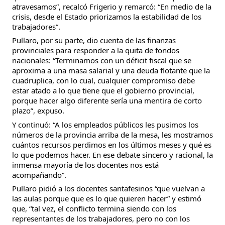
atravesamos”, recalcó Frigerio y remarcó: “En medio de la
crisis, desde el Estado priorizamos la estabilidad de los
trabajadores”.
Pullaro, por su parte, dio cuenta de las finanzas
provinciales para responder a la quita de fondos
nacionales: “Terminamos con un déficit fiscal que se
aproxima a una masa salarial y una deuda flotante que la
cuadruplica, con lo cual, cualquier compromiso debe
estar atado a lo que tiene que el gobierno provincial,
porque hacer algo diferente sería una mentira de corto
plazo”, expuso.
Y continuó: “A los empleados públicos les pusimos los
números de la provincia arriba de la mesa, les mostramos
cuántos recursos perdimos en los últimos meses y qué es
lo que podemos hacer. En ese debate sincero y racional, la
inmensa mayoría de los docentes nos está
acompañando”.
Pullaro pidió a los docentes santafesinos “que vuelvan a
las aulas porque que es lo que quieren hacer” y estimó
que, “tal vez, el conflicto termina siendo con los
representantes de los trabajadores, pero no con los