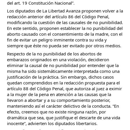
del art. 19 Constitución Nacional”.
Los diputados de La Libertad Avanza proponen volver a la
redacción anterior del artículo 86 del Código Penal,
modificando la cuestión de las causales de no punibilidad.
En este sentido, proponen establecer la no punibilidad del
aborto causado con el consentimiento de la madre, con el
fin de evitar un peligro inminente contra su vida y
siempre que éste no pueda ser evitado por otros medios.
Respecto de la no punibilidad de los abortos de
embarazos originados en una violación, decidieron
eliminar la causal de no punibilidad por entender que la
misma ha sido sistemáticamente interpretada como una
justificación de la práctica. Sin embargo, dichos casos
quedan comprendidos en la redacción propuesta para el
artículo 88 del Código Penal, que autoriza al juez a eximir
a la mujer de la pena en atención a las causas que la
llevaron a abortar y a su comportamiento posterior,
manteniendo así el carácter delictivo de la conducta. “En
efecto, creemos que no existe ninguna razón, por
dramática que sea, que justifique el descarte de una vida
inocente”, advierten los diputados libertarios.