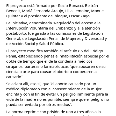
El proyecto está firmado por Rocío Bonacci, Beltrán
Benedit, Mariá Fernanda Araujo, Lilia Lemoine, Manuel
Quintar y el presidente del bloque, Oscar Zago.
La iniciativa, denominada “Regulación del acceso a la
Interrupción Voluntaria del Embarazo y a la atención
postaborto, fue girada a las comisiones de Legislación
General, de Legislación Penal, de Mujeres y Diversidad y
de Acción Social y Salud Pública.
El proyecto modifica también el artículo 86 del Código
Penal, estableciendo penas e inhabilitación especial por el
doble de tiempo que el de la condena a médicos,
cirujanos, parteras o farmacéuticas “que abusaren de su
ciencia o arte para causar el aborto o cooperaren a
causarlo”.
Se aclara allí, eso sí, que “el aborto causado por un
médico diplomado con el consentimiento de la mujer
encinta y con el fin de evitar un peligro inminente para la
vida de la madre no es punible, siempre que el peligro no
pueda ser evitado por otros medios”.
La norma reprime con prisión de uno a tres años a la