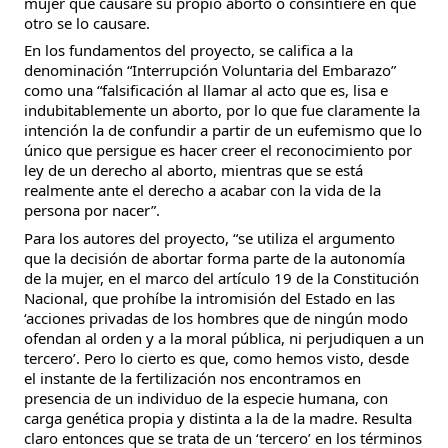
mujer que causare su propio aborto o consintiere en que
otro se lo causare.
En los fundamentos del proyecto, se califica a la
denominación “Interrupción Voluntaria del Embarazo”
como una “falsificación al llamar al acto que es, lisa e
indubitablemente un aborto, por lo que fue claramente la
intención la de confundir a partir de un eufemismo que lo
único que persigue es hacer creer el reconocimiento por
ley de un derecho al aborto, mientras que se está
realmente ante el derecho a acabar con la vida de la
persona por nacer”.
Para los autores del proyecto, “se utiliza el argumento
que la decisión de abortar forma parte de la autonomía
de la mujer, en el marco del artículo 19 de la Constitución
Nacional, que prohíbe la intromisión del Estado en las
‘acciones privadas de los hombres que de ningún modo
ofendan al orden y a la moral pública, ni perjudiquen a un
tercero’. Pero lo cierto es que, como hemos visto, desde
el instante de la fertilización nos encontramos en
presencia de un individuo de la especie humana, con
carga genética propia y distinta a la de la madre. Resulta
claro entonces que se trata de un ‘tercero’ en los términos