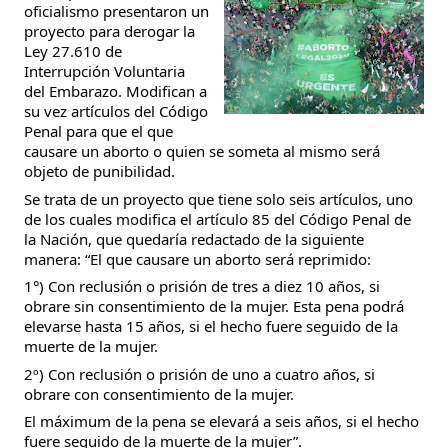
oficialismo presentaron un
proyecto para derogar la
Ley 27.610 de
Interrupción Voluntaria
del Embarazo. Modifican a
su vez artículos del Código
Penal para que el que
causare un aborto o quien se someta al mismo será
objeto de punibilidad.
Se trata de un proyecto que tiene solo seis artículos, uno
de los cuales modifica el artículo 85 del Código Penal de
la Nación, que quedaría redactado de la siguiente
manera: “El que causare un aborto será reprimido:
1°) Con reclusión o prisión de tres a diez 10 años, si
obrare sin consentimiento de la mujer. Esta pena podrá
elevarse hasta 15 años, si el hecho fuere seguido de la
muerte de la mujer.
2º) Con reclusión o prisión de uno a cuatro años, si
obrare con consentimiento de la mujer.
El máximum de la pena se elevará a seis años, si el hecho
fuere seguido de la muerte de la mujer”.