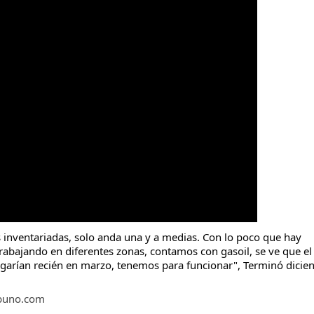
s inventariadas, solo anda una y a medias. Con lo poco que hay
rabajando en diferentes zonas, contamos con gasoil, se ve que el 
llegarían recién en marzo, tenemos para funcionar", Terminó dicie
buno.com