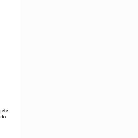
jefe
ndo