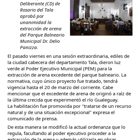
Deliberante (CD) de
Rosario del Tala
aprobó por
unanimidad la
extracción de arena
del Parque Balneario
Municipal Dr. Delio
Panizza.
El pasado viernes en una sesión extraordinaria, ediles de
la ciudad cabecera del departamento Tala, dieron luz
verde al Poder Ejecutivo Municipal (PEM) para la
extracción de arena excedente del parque balneario. La
normativa, cuyo único proyecto fue tratado, tendrá
vigencia hasta el 20 de marzo del corriente. Cabe
mencionar que el excedente de arena de originó a raíz de
la última crecida que experimentó el río Gualeguay.
La habilitación fue promovida por "tratarse de un recurso
natural y de una situación excepcional" expresa el
comunicado de prensa.
De esta manera se modificó la actual ordenanza que lo
regula, facultando al poder ejecutivo proceder a la
extracción de la arena y además utilizarla en obras