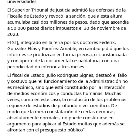
universidades.
El Superior Tribunal de Justicia admitió las defensas de la
Fiscalía de Estado y revocó la sanción, que a esta altura
acumulaba casi dos millones de pesos, dado que ascendía
a 50.000 pesos diarios impuestos el 30 de noviembre de
2023.
El STJ, integrado en la feria por los doctores Federik,
González Elías y Ramírez Amable, en cambio pidió que los
informes se produzcan en forma precisa, circunstanciada
y con aporte de la documental respaldatoria, con una
periodicidad no inferior a tres meses.
El fiscal de Estado, Julio Rodríguez Signes, destacó el fallo
y sostuvo que “el funcionamiento de la Administración no
es mecánico, sino que está constituido por la interacción
de medios económicos y conductas humanas. Muchas
veces, como en este caso, la resolución de los problemas
requiere de estudios de profundo nivel científico. De
modo que la mera constatación de ciertas demoras,
absolutamente normales, no puede constituirse en
argumento para aplicar al Estado multas que además se
afrontan con el presupuesto público”.