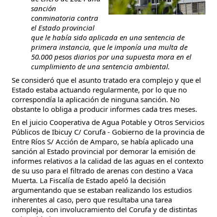
sanción
conminatoria contra
el Estado provincial
que le había sido aplicada en una sentencia de
primera instancia, que le imponía una multa de
50.000 pesos diarios por una supuesta mora en el
cumplimiento de una sentencia ambiental.
Se consideró que el asunto tratado era complejo y que el
Estado estaba actuando regularmente, por lo que no
correspondía la aplicación de ninguna sanción. No
obstante lo obliga a producir informes cada tres meses.
En el juicio Cooperativa de Agua Potable y Otros Servicios
Públicos de Ibicuy C/ Corufa - Gobierno de la provincia de
Entre Ríos S/ Acción de Amparo, se había aplicado una
sanción al Estado provincial por demorar la emisión de
informes relativos a la calidad de las aguas en el contexto
de su uso para el filtrado de arenas con destino a Vaca
Muerta. La Fiscalía de Estado apeló la decisión
argumentando que se estaban realizando los estudios
inherentes al caso, pero que resultaba una tarea
compleja, con involucramiento del Corufa y de distintas