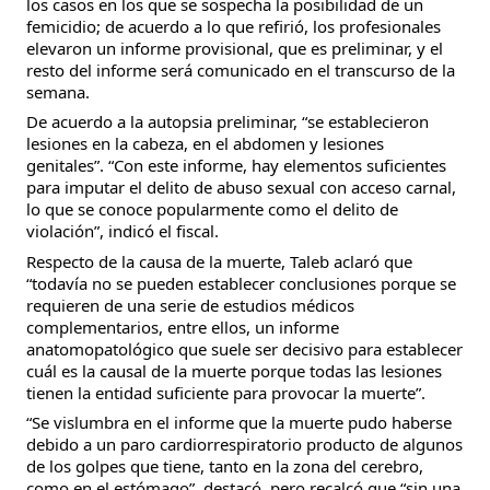
los casos en los que se sospecha la posibilidad de un
femicidio; de acuerdo a lo que refirió, los profesionales
elevaron un informe provisional, que es preliminar, y el
resto del informe será comunicado en el transcurso de la
semana.
De acuerdo a la autopsia preliminar, “se establecieron
lesiones en la cabeza, en el abdomen y lesiones
genitales”. “Con este informe, hay elementos suficientes
para imputar el delito de abuso sexual con acceso carnal,
lo que se conoce popularmente como el delito de
violación”, indicó el fiscal.
Respecto de la causa de la muerte, Taleb aclaró que
“todavía no se pueden establecer conclusiones porque se
requieren de una serie de estudios médicos
complementarios, entre ellos, un informe
anatomopatológico que suele ser decisivo para establecer
cuál es la causal de la muerte porque todas las lesiones
tienen la entidad suficiente para provocar la muerte”.
“Se vislumbra en el informe que la muerte pudo haberse
debido a un paro cardiorrespiratorio producto de algunos
de los golpes que tiene, tanto en la zona del cerebro,
como en el estómago”, destacó, pero recalcó que “sin una