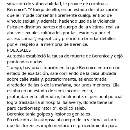
situación de vulnerabilidad, le provee de cocaína a
Berenice”. “Y luego de ello, en un estado de intoxicación
que le impide consentir libremente cualquier tipo de
vínculo sexual y, además, haciendo uso de la violencia
física en distintas partes del cuerpo de la víctima, realiza
abusos sexuales calificados por las lesiones y por el
acceso carnal”, especificó y prefirió no brindar detalles
por el respeto a la memoria de Berenice.
POLICIALES
Autopsia estableció la causa de muerte de Berenice y dejó
planteadas dudas
“Luego, hay una situación en la que Berenice entra en un
estado de exaltación, sale corriendo de la casa ubicada
sobre calle Italia y, posteriormente, es encontrada
alrededor de las 6 de la mañana, por unos menores. Ella
estaba en un estado de semi-inconsciencia,
profundamente alterada y, finalmente, el personal policial
logra trasladarla al hospital Salaverry, donde tiene un
paro cardiorrespiratorio”, explicó Taleb.
Berenice tenia golpes y lesiones genitales
En relación a la autopsia al cuerpo de la víctima, aclaró
que los forenses implementaron el procedimiento para