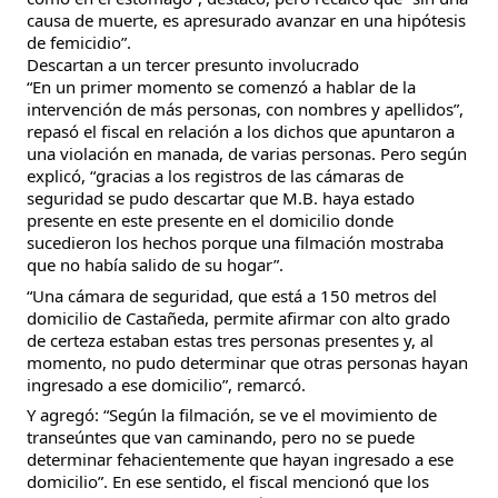
causa de muerte, es apresurado avanzar en una hipótesis
de femicidio”.
Descartan a un tercer presunto involucrado
“En un primer momento se comenzó a hablar de la
intervención de más personas, con nombres y apellidos”,
repasó el fiscal en relación a los dichos que apuntaron a
una violación en manada, de varias personas. Pero según
explicó, “gracias a los registros de las cámaras de
seguridad se pudo descartar que M.B. haya estado
presente en este presente en el domicilio donde
sucedieron los hechos porque una filmación mostraba
que no había salido de su hogar”.
“Una cámara de seguridad, que está a 150 metros del
domicilio de Castañeda, permite afirmar con alto grado
de certeza estaban estas tres personas presentes y, al
momento, no pudo determinar que otras personas hayan
ingresado a ese domicilio”, remarcó.
Y agregó: “Según la filmación, se ve el movimiento de
transeúntes que van caminando, pero no se puede
determinar fehacientemente que hayan ingresado a ese
domicilio”. En ese sentido, el fiscal mencionó que los