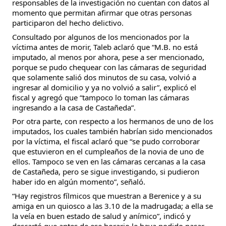
responsables de la investigación no cuentan con datos al
momento que permitan afirmar que otras personas
participaron del hecho delictivo.
Consultado por algunos de los mencionados por la
víctima antes de morir, Taleb aclaró que “M.B. no está
imputado, al menos por ahora, pese a ser mencionado,
porque se pudo chequear con las cámaras de seguridad
que solamente salió dos minutos de su casa, volvió a
ingresar al domicilio y ya no volvió a salir”, explicó el
fiscal y agregó que “tampoco lo toman las cámaras
ingresando a la casa de Castañeda”.
Por otra parte, con respecto a los hermanos de uno de los
imputados, los cuales también habrían sido mencionados
por la víctima, el fiscal aclaró que “se pudo corroborar
que estuvieron en el cumpleaños de la novia de uno de
ellos. Tampoco se ven en las cámaras cercanas a la casa
de Castañeda, pero se sigue investigando, si pudieron
haber ido en algún momento”, señaló.
“Hay registros fílmicos que muestran a Berenice y a su
amiga en un quiosco a las 3.10 de la madrugada; a ella se
la veía en buen estado de salud y anímico”, indicó y
descartó que antes de ese horario le haya podido pasar