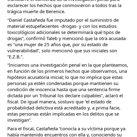
esclarecer los hechos que conmovieron a todos tras la
trágica muerte de Berenice.
“Daniel Castañeda fue imputado por el suministro de
material estupefacientes -drogas- y con los estudios
toxicológicos adicionales se determinará qué tipos de
drogas”, confirmó Taleb y mencionó que la otra acusada
es “una mujer de 25 años que, por su estado de
vulnerabilidad”, solo mencionó que sus iniciales son
“E.Z.B.”.
“Iniciamos una investigación penal en la que planteamos,
en función de los primeros hechos que observamos, una
hipótesis acusatoria inicial; lo que no implica que estas
personas ya estén condenadas porque mantienen su
condición de inocencia hasta que una sentencia firme
dictada por un Tribunal los declare culpables”, aclaró el
fiscal. De igual manera, sostuvo que “el estado de
probabilidad delictiva está acreditado y, a prima facie,
estas personas están implicadas en los delitos que se
investigan”.
Para el fiscal, Castañeda “conocía a su víctima porque ya
había mantenido encuentros con ella y, conociendo su