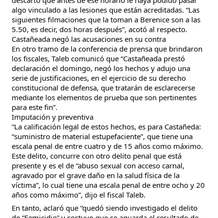
algo vinculado a las lesiones que están acreditadas. “Las
siguientes filmaciones que la toman a Berenice son a las
5.50, es decir, dos horas después”, acotó al respecto.
Castañeada negó las acusaciones en su contra
En otro tramo de la conferencia de prensa que brindaron
los fiscales, Taleb comunicó que “Castañeada prestó
declaración el domingo, negó los hechos y adujo una
serie de justificaciones, en el ejercicio de su derecho
constitucional de defensa, que tratarán de esclarecerse
mediante los elementos de prueba que son pertinentes
para este fin”.
Imputación y preventiva
“La calificación legal de estos hechos, es para Castañeda:
“suministro de material estupefaciente”, que tiene una
escala penal de entre cuatro y de 15 años como máximo.
Este delito, concurre con otro delito penal que está
presente y es el de “abuso sexual con acceso carnal,
agravado por el grave daño en la salud física de la
víctima”, lo cual tiene una escala penal de entre ocho y 20
años como máximo”, dijo el fiscal Taleb.
En tanto, aclaró que “quedó siendo investigado el delito
de “Femicidio” y sostuvo que se aguarda el resultado de